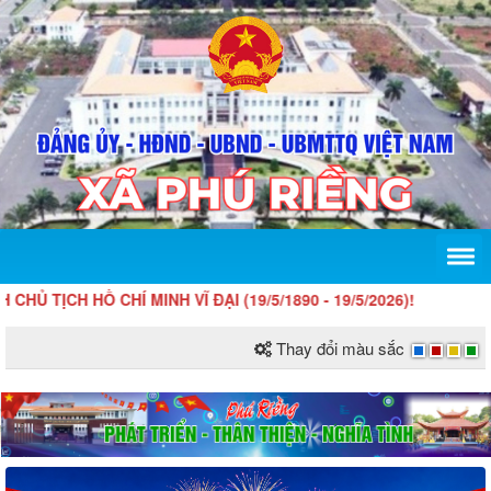
CH HỒ CHÍ MINH VĨ ĐẠI (19/5/1890 - 19/5/2026)!
Thay đổi màu sắc