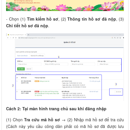
- Chọn (1)
Tìm kiếm hồ sơ
, (2)
Thông tin hồ sơ đã nộp
, (3)
Chi tiết hồ sơ đã nộp
.
Cách 2: Tại màn hình trang chủ sau khi đăng nhập
(1) Chọn
Tra cứu mã hồ sơ
→ (2) Nhập mã hồ sơ để tra cứu
(Cách này yêu cầu công dân phải có mã hồ sơ đã được lưu