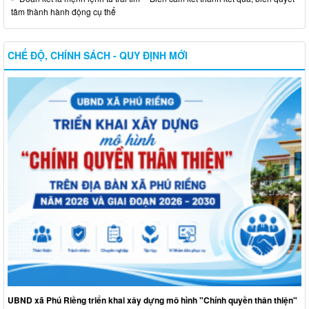
tâm thành hành động cụ thể
CHẾ ĐỘ, CHÍNH SÁCH - QUY ĐỊNH MỚI
UBND xã Phú Riềng triển khai xây dựng mô hình "Chính quyền thân thiện"