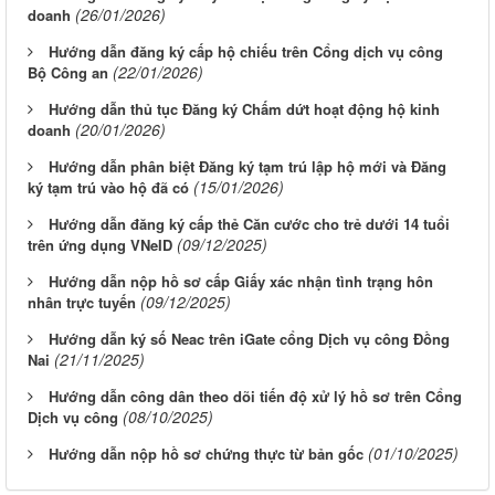
(26/01/2026)
doanh
Hướng dẫn đăng ký cấp hộ chiếu trên Cổng dịch vụ công
(22/01/2026)
Bộ Công an
Hướng dẫn thủ tục Đăng ký Chấm dứt hoạt động hộ kinh
(20/01/2026)
doanh
Hướng dẫn phân biệt Đăng ký tạm trú lập hộ mới và Đăng
(15/01/2026)
ký tạm trú vào hộ đã có
Hướng dẫn đăng ký cấp thẻ Căn cước cho trẻ dưới 14 tuổi
(09/12/2025)
trên ứng dụng VNeID
Hướng dẫn nộp hồ sơ cấp Giấy xác nhận tình trạng hôn
(09/12/2025)
nhân trực tuyến
Hướng dẫn ký số Neac trên iGate cổng Dịch vụ công Đồng
(21/11/2025)
Nai
Hướng dẫn công dân theo dõi tiến độ xử lý hồ sơ trên Cổng
(08/10/2025)
Dịch vụ công
(01/10/2025)
Hướng dẫn nộp hồ sơ chứng thực từ bản gốc