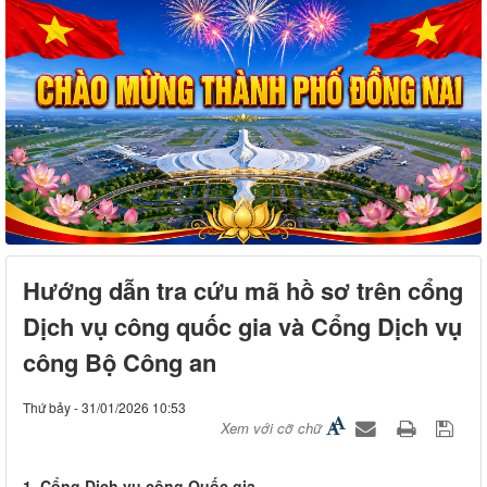
Hướng dẫn tra cứu mã hồ sơ trên cổng
Dịch vụ công quốc gia và Cổng Dịch vụ
công Bộ Công an
Thứ bảy - 31/01/2026 10:53
Xem với cỡ chữ
1. Cổng Dịch vụ công Quốc gia