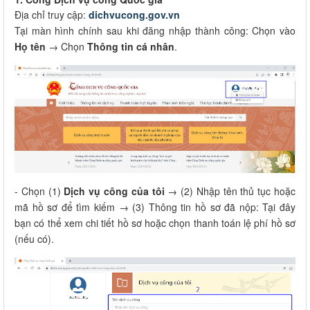
Địa chỉ truy cập:
dichvucong.gov.vn
Tại màn hình chính sau khi đăng nhập thành công: Chọn vào
Họ tên
→ Chọn
Thông tin cá nhân
.
- Chọn (1)
Dịch vụ công của tôi
→ (2) Nhập tên thủ tục hoặc
mã hồ sơ để tìm kiếm → (3) Thông tin hồ sơ đã nộp: Tại đây
bạn có thể xem chi tiết hồ sơ hoặc chọn thanh toán lệ phí hồ sơ
(nếu có).