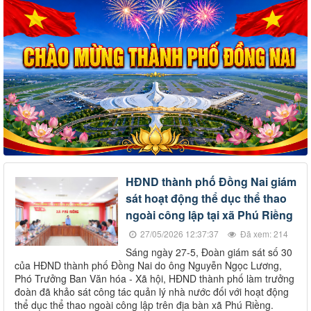
HĐND thành phố Đồng Nai giám
sát hoạt động thể dục thể thao
ngoài công lập tại xã Phú Riềng
27/05/2026 12:37:37
Đã xem: 214
Sáng ngày 27-5, Đoàn giám sát số 30
của HĐND thành phố Đồng Nai do ông Nguyễn Ngọc Lương,
Phó Trưởng Ban Văn hóa - Xã hội, HĐND thành phố làm trưởng
đoàn đã khảo sát công tác quản lý nhà nước đối với hoạt động
thể dục thể thao ngoài công lập trên địa bàn xã Phú Riềng.