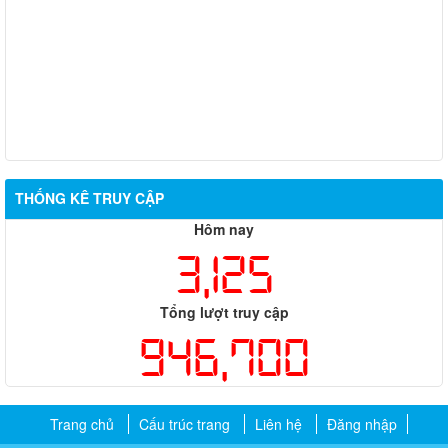
THỐNG KÊ TRUY CẬP
Hôm nay
3,125
Tổng lượt truy cập
946,700
Trang chủ
Cấu trúc trang
Liên hệ
Đăng nhập