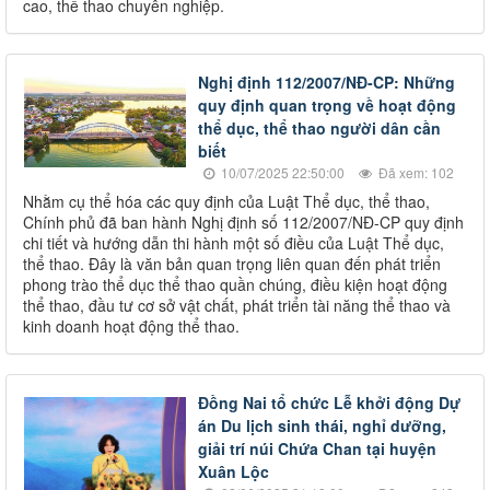
cao, thể thao chuyên nghiệp.
Nghị định 112/2007/NĐ-CP: Những
quy định quan trọng về hoạt động
thể dục, thể thao người dân cần
biết
10/07/2025 22:50:00
Đã xem: 102
Nhằm cụ thể hóa các quy định của Luật Thể dục, thể thao,
Chính phủ đã ban hành Nghị định số 112/2007/NĐ-CP quy định
chi tiết và hướng dẫn thi hành một số điều của Luật Thể dục,
thể thao. Đây là văn bản quan trọng liên quan đến phát triển
phong trào thể dục thể thao quần chúng, điều kiện hoạt động
thể thao, đầu tư cơ sở vật chất, phát triển tài năng thể thao và
kinh doanh hoạt động thể thao.
Đồng Nai tổ chức Lễ khởi động Dự
án Du lịch sinh thái, nghỉ dưỡng,
giải trí núi Chứa Chan tại huyện
Xuân Lộc