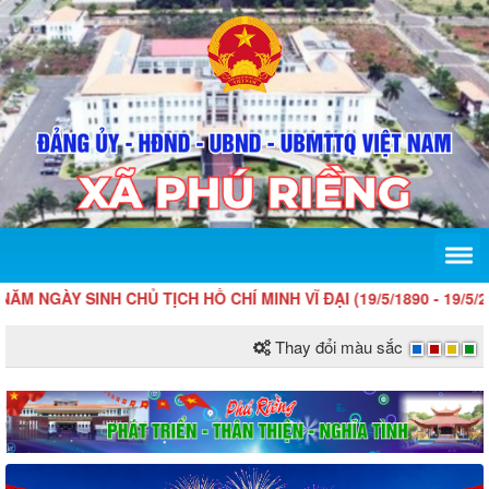
ÀY SINH CHỦ TỊCH HỒ CHÍ MINH VĨ ĐẠI (19/5/1890 - 19/5/2026)
Thay đổi màu sắc