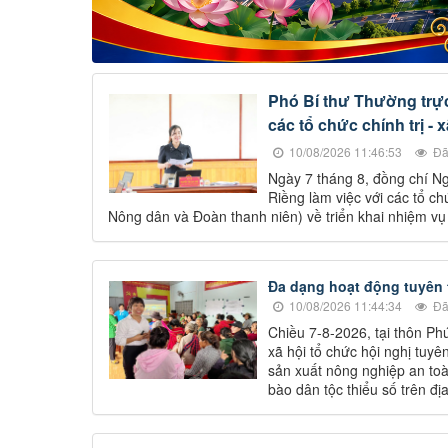
Phó Bí thư Thường trực
các tổ chức chính trị - x
10/08/2026 11:46:53
Đã
Ngày 7 tháng 8, đồng chí N
Riềng làm việc với các tổ ch
Nông dân và Đoàn thanh niên) về triển khai nhiệm vụ
Đa dạng hoạt động tuyên t
10/08/2026 11:44:34
Đã
Chiều 7-8-2026, tại thôn Ph
xã hội tổ chức hội nghị tuy
sản xuất nông nghiệp an to
bào dân tộc thiểu số trên đị