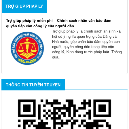
TRỢ GIÚP PHÁP LÝ
Trợ giúp pháp lý miễn phí – Chính sách nhân văn bảo đảm
quyền tiếp cận công lý của người dân
Trợ giúp pháp lý là chính sách an sinh xã
hội có ý nghĩa quan trọng của Đảng và
Nhà nước, góp phần bảo đảm quyền con
người, quyền công dân trong tiếp cận
công lý, bình đẳng trước pháp luật. Thông
qua...
THÔNG TIN TUYÊN TRUYỀN