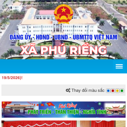
)!
Thay đổi màu sắc