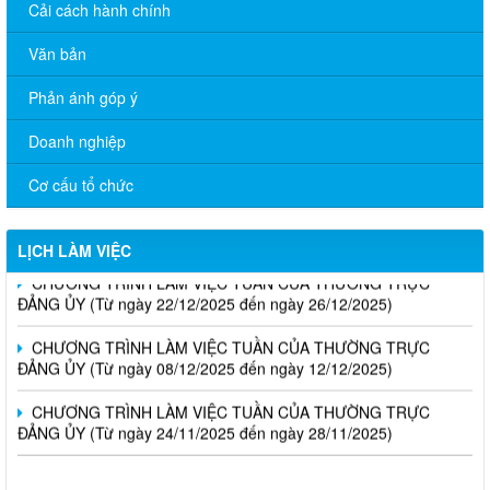
Cải cách hành chính
Văn bản
Phản ánh góp ý
Doanh nghiệp
Cơ cấu tổ chức
CHƯƠNG TRÌNH LÀM VIỆC TUẦN CỦA THƯỜNG TRỰC
ĐẢNG ỦY (Từ ngày 12/01 đến ngày 16/01/2026)
LỊCH LÀM VIỆC
CHƯƠNG TRÌNH LÀM VIỆC TUẦN CỦA THƯỜNG TRỰC
ĐẢNG ỦY (Từ ngày 22/12/2025 đến ngày 26/12/2025)
CHƯƠNG TRÌNH LÀM VIỆC TUẦN CỦA THƯỜNG TRỰC
ĐẢNG ỦY (Từ ngày 08/12/2025 đến ngày 12/12/2025)
CHƯƠNG TRÌNH LÀM VIỆC TUẦN CỦA THƯỜNG TRỰC
ĐẢNG ỦY (Từ ngày 24/11/2025 đến ngày 28/11/2025)