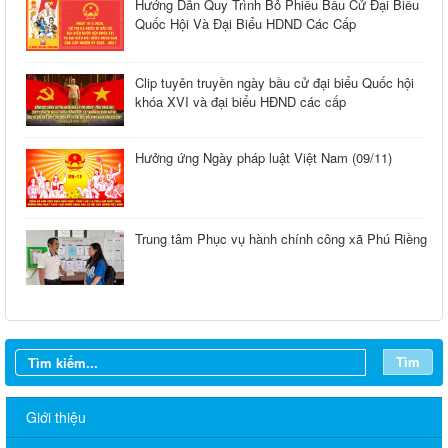
Hướng Dẫn Quy Trình Bỏ Phiếu Bầu Cử Đại Biểu
Quốc Hội Và Đại Biểu HDND Các Cấp
Clip tuyên truyền ngày bầu cử đại biểu Quốc hội
khóa XVI và đại biểu HĐND các cấp
Hưởng ứng Ngày pháp luật Việt Nam (09/11)
Trung tâm Phục vụ hành chính công xã Phú Riềng
Tìm
Giới thiệu