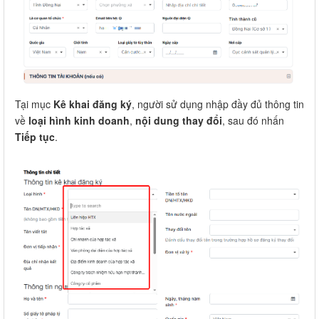
Tại mục
Kê khai đăng ký
, người sử dụng nhập đầy đủ thông tin
về
loại hình kinh doanh
,
nội dung thay đổi
, sau đó nhấn
Tiếp tục
.