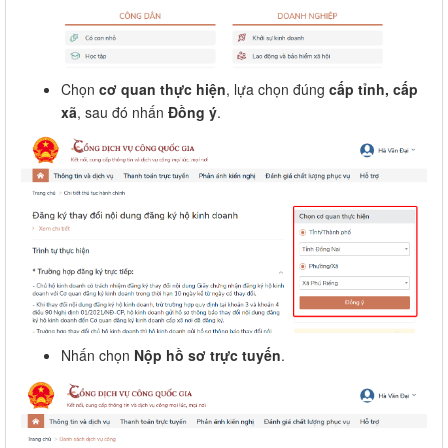
Chọn
cơ quan thực hiện
, lựa chọn đúng
cấp tỉnh, cấp
xã
, sau đó nhấn
Đồng ý
.
Nhấn chọn
Nộp hồ sơ trực tuyến
.