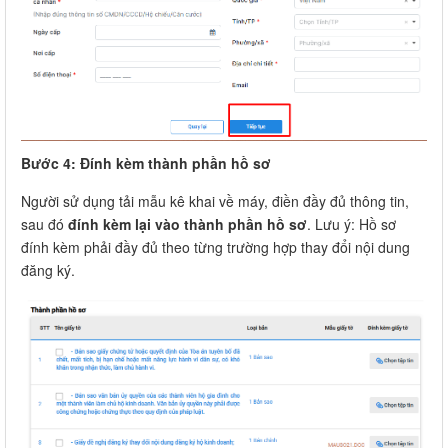
Bước 4: Đính kèm thành phần hồ sơ
Người sử dụng tải mẫu kê khai về máy, điền đầy đủ thông tin,
sau đó
đính kèm lại vào thành phần hồ sơ
. Lưu ý: Hồ sơ
đính kèm phải đầy đủ theo từng trường hợp thay đổi nội dung
đăng ký.