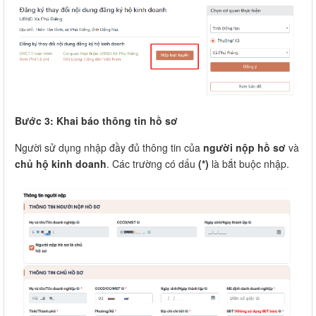
Bước 3: Khai báo thông tin hồ sơ
Người sử dụng nhập đầy đủ thông tin của
người nộp hồ sơ
và
chủ hộ kinh doanh
. Các trường có dấu
(*)
là bắt buộc nhập.