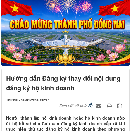
Hướng dẫn Đăng ký thay đổi nội dung
đăng ký hộ kinh doanh
Thứ hai - 26/01/2026 08:37
Xem với cỡ chữ
Người thành lập hộ kinh doanh hoặc hộ kinh doanh nộp
01 bộ hồ sơ cho Cơ quan đăng ký kinh doanh cấp xã khi
thực hiện thủ tục đăng ký hộ kinh doanh theo phương