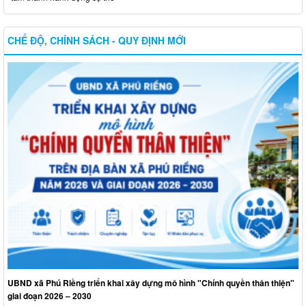
CHẾ ĐỘ, CHÍNH SÁCH - QUY ĐỊNH MỚI
UBND xã Phú Riềng triển khai xây dựng mô hình "Chính quyền thân thiện"
giai đoạn 2026 – 2030