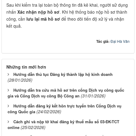
Sau khi kiểm tra lại toàn bộ thông tin đã kê khai, người sử dụng
nhấn
Xác nhận nộp hồ sơ
. Khi hệ thống báo nộp hồ sơ thành
công, cần
lưu lại mã hồ sơ
để theo dõi tiến độ xử lý và nhận
kết quả.
Tác giả:
Đại Hà Văn
Những tin mới hơn
Hướng dẫn thủ tục Đăng ký thành lập hộ kinh doanh
(28/01/2026)
Hướng dẫn tra cứu mã hồ sơ trên cổng Dịch vụ công quốc
(31/01/2026)
gia và Cổng Dịch vụ công Bộ Công an
Hướng dẫn đăng ký kết hôn trực tuyến trên Cổng Dịch vụ
(24/02/2026)
công Quốc gia
Cách ghi và nộp tờ khai đăng ký thuế mẫu số 03-ĐK-TCT
(25/02/2026)
online