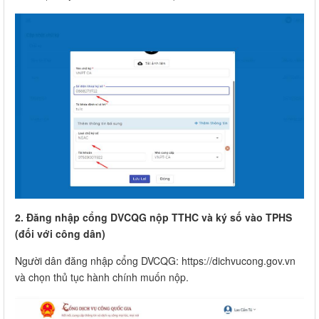
2. Đăng nhập cổng DVCQG nộp TTHC và ký số vào TPHS
(đối với công dân)
Người dân đăng nhập cổng DVCQG: https://dichvucong.gov.vn
và chọn thủ tục hành chính muốn nộp.