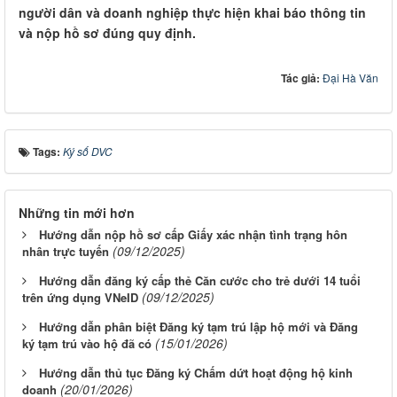
người dân và doanh nghiệp thực hiện khai báo thông tin
và nộp hồ sơ đúng quy định.
Tác giả:
Đại Hà Văn
Tags:
Ký số DVC
Những tin mới hơn
Hướng dẫn nộp hồ sơ cấp Giấy xác nhận tình trạng hôn
(09/12/2025)
nhân trực tuyến
Hướng dẫn đăng ký cấp thẻ Căn cước cho trẻ dưới 14 tuổi
(09/12/2025)
trên ứng dụng VNeID
Hướng dẫn phân biệt Đăng ký tạm trú lập hộ mới và Đăng
(15/01/2026)
ký tạm trú vào hộ đã có
Hướng dẫn thủ tục Đăng ký Chấm dứt hoạt động hộ kinh
(20/01/2026)
doanh