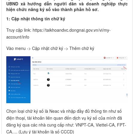
UBND xã hướng dẫn người dân và doanh nghiệp thực
hiện chức năng ký số vào thành phần hồ sơ.
1: Cập nhật thông tin chữ ký
Truy cập link: https://taikhoandvc.dongnai.gov.vn/vi/my-
account/info
Vào menu -> Cập nhật chữ ký -> Thêm chữ ký
Chọn loại chữ ký số là Neac và nhập đầy đủ thông tin như số
điện thoại, tài khoản liên quan đến dịch vụ ký số của mình đã
đăng ký qua các nhà cung cấp như: VNPT-CA, Viettel-CA, FPT-
CA…. (Lưu ý tài khoản là số CCCD)