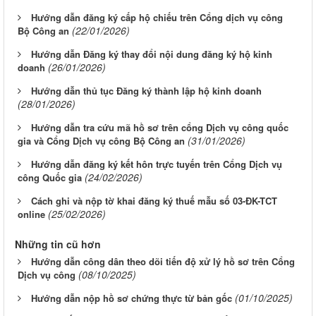
Hướng dẫn đăng ký cấp hộ chiếu trên Cổng dịch vụ công
(22/01/2026)
Bộ Công an
Hướng dẫn Đăng ký thay đổi nội dung đăng ký hộ kinh
(26/01/2026)
doanh
Hướng dẫn thủ tục Đăng ký thành lập hộ kinh doanh
(28/01/2026)
Hướng dẫn tra cứu mã hồ sơ trên cổng Dịch vụ công quốc
(31/01/2026)
gia và Cổng Dịch vụ công Bộ Công an
Hướng dẫn đăng ký kết hôn trực tuyến trên Cổng Dịch vụ
(24/02/2026)
công Quốc gia
Cách ghi và nộp tờ khai đăng ký thuế mẫu số 03-ĐK-TCT
(25/02/2026)
online
Những tin cũ hơn
Hướng dẫn công dân theo dõi tiến độ xử lý hồ sơ trên Cổng
(08/10/2025)
Dịch vụ công
(01/10/2025)
Hướng dẫn nộp hồ sơ chứng thực từ bản gốc