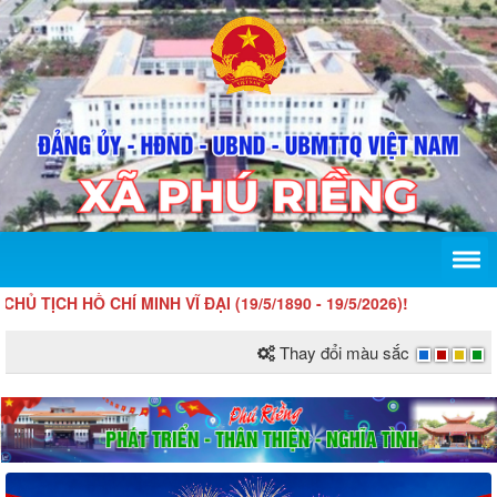
HỒ CHÍ MINH VĨ ĐẠI (19/5/1890 - 19/5/2026)!
Thay đổi màu sắc