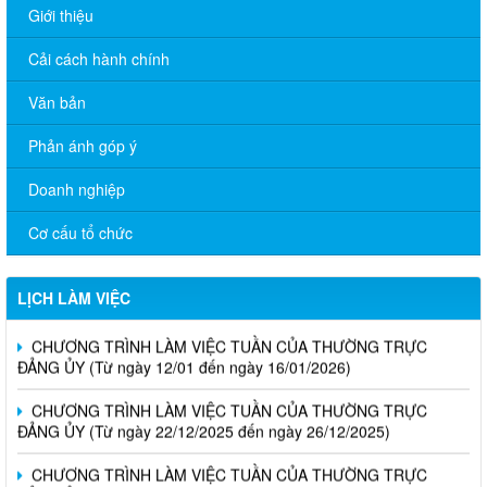
Giới thiệu
Cải cách hành chính
Văn bản
Phản ánh góp ý
Doanh nghiệp
Cơ cấu tổ chức
LỊCH LÀM VIỆC
CHƯƠNG TRÌNH LÀM VIỆC TUẦN CỦA THƯỜNG TRỰC
ĐẢNG ỦY (Từ ngày 12/01 đến ngày 16/01/2026)
CHƯƠNG TRÌNH LÀM VIỆC TUẦN CỦA THƯỜNG TRỰC
ĐẢNG ỦY (Từ ngày 22/12/2025 đến ngày 26/12/2025)
CHƯƠNG TRÌNH LÀM VIỆC TUẦN CỦA THƯỜNG TRỰC
ĐẢNG ỦY (Từ ngày 08/12/2025 đến ngày 12/12/2025)