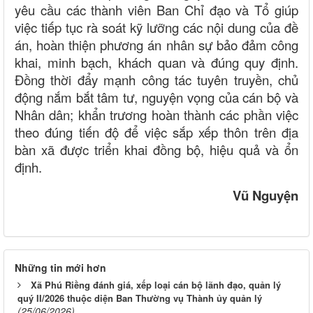
yêu cầu các thành viên Ban Chỉ đạo và Tổ giúp
việc tiếp tục rà soát kỹ lưỡng các nội dung của đề
án, hoàn thiện phương án nhân sự bảo đảm công
khai, minh bạch, khách quan và đúng quy định.
Đồng thời đẩy mạnh công tác tuyên truyền, chủ
động nắm bắt tâm tư, nguyện vọng của cán bộ và
Nhân dân; khẩn trương hoàn thành các phần việc
theo đúng tiến độ để việc sắp xếp thôn trên địa
bàn xã được triển khai đồng bộ, hiệu quả và ổn
định.
Vũ Nguyện
Những tin mới hơn
Xã Phú Riềng đánh giá, xếp loại cán bộ lãnh đạo, quản lý
quý II/2026 thuộc diện Ban Thường vụ Thành ủy quản lý
(25/06/2026)