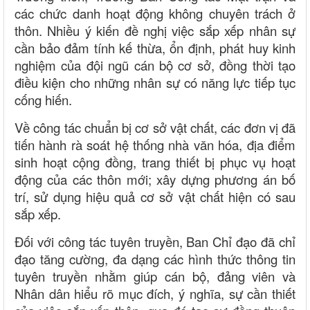
các chức danh hoạt động không chuyên trách ở
thôn. Nhiều ý kiến đề nghị việc sắp xếp nhân sự
cần bảo đảm tính kế thừa, ổn định, phát huy kinh
nghiệm của đội ngũ cán bộ cơ sở, đồng thời tạo
điều kiện cho những nhân sự có năng lực tiếp tục
cống hiến.
Về công tác chuẩn bị cơ sở vật chất, các đơn vị đã
tiến hành rà soát hệ thống nhà văn hóa, địa điểm
sinh hoạt cộng đồng, trang thiết bị phục vụ hoạt
động của các thôn mới; xây dựng phương án bố
trí, sử dụng hiệu quả cơ sở vật chất hiện có sau
sắp xếp.
Đối với công tác tuyên truyền, Ban Chỉ đạo đã chỉ
đạo tăng cường, đa dạng các hình thức thông tin
tuyên truyền nhằm giúp cán bộ, đảng viên và
Nhân dân hiểu rõ mục đích, ý nghĩa, sự cần thiết