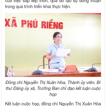
của việc sắp xếp thôn, qua đó tạo sự đồng thuận
trong quá trình triển khai thực hiện.
Đồng chí Nguyễn Thị Xuân Hòa, Thành ủy viên, Bí
thư Đảng ủy xã, Trưởng Ban chỉ đạo kết luận cuộc
họp
Kết luận cuộc họp, đồng chí Nguyễn Thị Xuân Hòa