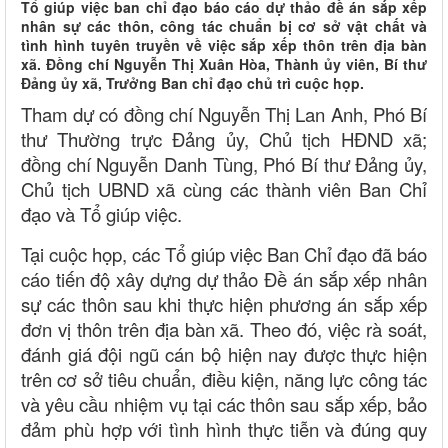
Tổ giúp việc ban chỉ đạo báo cáo dự thảo đề án sắp xếp
nhân sự các thôn, công tác chuẩn bị cơ sở vật chất và
tình hình tuyên truyền về việc sắp xếp thôn trên địa bàn
xã. Đồng chí Nguyễn Thị Xuân Hòa, Thành ủy viên, Bí thư
Đảng ủy xã, Trưởng Ban chỉ đạo chủ trì cuộc họp.
Tham dự có đồng chí Nguyễn Thị Lan Anh, Phó Bí
thư Thường trực Đảng ủy, Chủ tịch HĐND xã;
đồng chí Nguyễn Danh Tùng, Phó Bí thư Đảng ủy,
Chủ tịch UBND xã cùng các thành viên Ban Chỉ
đạo và Tổ giúp việc.
Tại cuộc họp, các Tổ giúp việc Ban Chỉ đạo đã báo
cáo tiến độ xây dựng dự thảo Đề án sắp xếp nhân
sự các thôn sau khi thực hiện phương án sắp xếp
đơn vị thôn trên địa bàn xã. Theo đó, việc rà soát,
đánh giá đội ngũ cán bộ hiện nay được thực hiện
trên cơ sở tiêu chuẩn, điều kiện, năng lực công tác
và yêu cầu nhiệm vụ tại các thôn sau sắp xếp, bảo
đảm phù hợp với tình hình thực tiễn và đúng quy