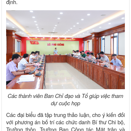
định.
Các thành viên Ban Chỉ đạo và Tổ giúp việc
tham
dự cuộc họp
Các đại biểu đã tập trung thảo luận, cho ý kiến đối
với phương án bố trí các chức danh Bí thư Chi bộ,
Trưởng thôn, Trưởng Ban Công tác Mặt trận và