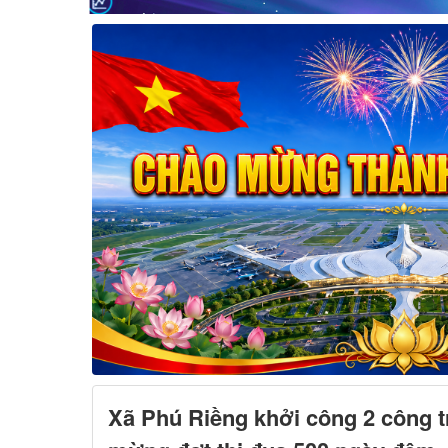
Xã Phú Riềng khởi công 2 công t