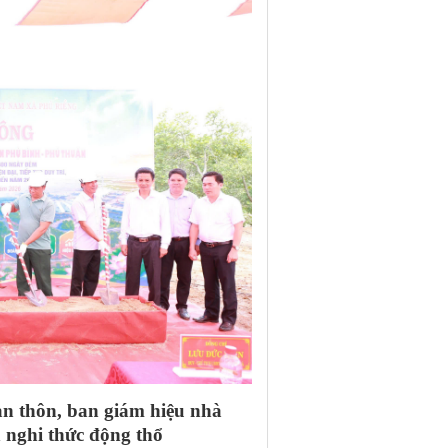
an thôn, ban giám hiệu nhà
 nghi thức động thổ