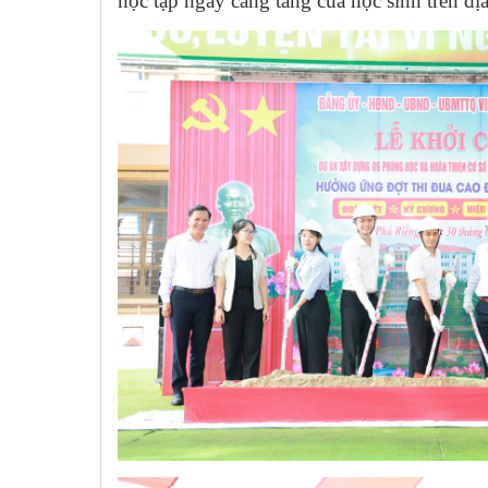
học tập ngày càng tăng của học sinh trên đị