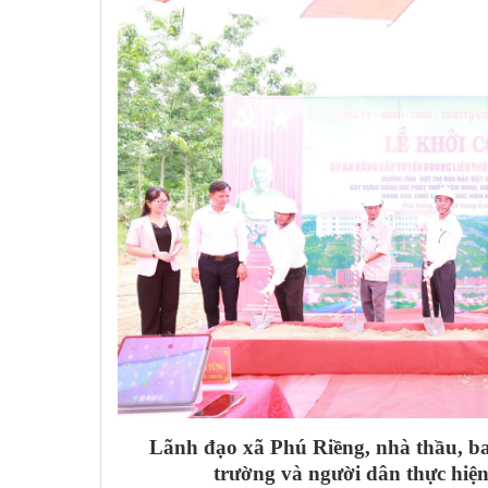
Lãnh đạo xã Phú Riềng, nhà thầu, b
trường và người dân thực hiện