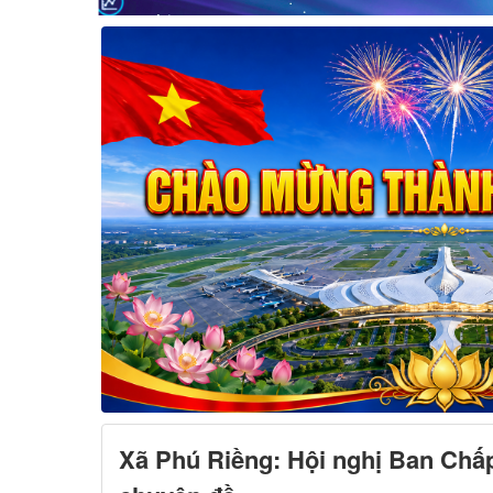
Xã Phú Riềng: Hội nghị Ban Chấ