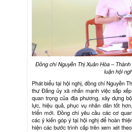
Đồng chí Nguyễn Thị Xuân Hòa – Thành ủ
luận hội ngh
Phát biểu tại hội nghị, đồng chí Nguyễn T
thư Đảng ủy xã nhấn mạnh việc sắp xếp c
quan trọng của địa phương, xây dựng bộ
lực, hiệu quả, phục vụ nhân dân tốt hơn
triển mới. Đồng chí yêu cầu các cơ quan
các ý kiến góp ý tại hội nghị để hoàn th
hiện các bước trình cấp trên xem xét the