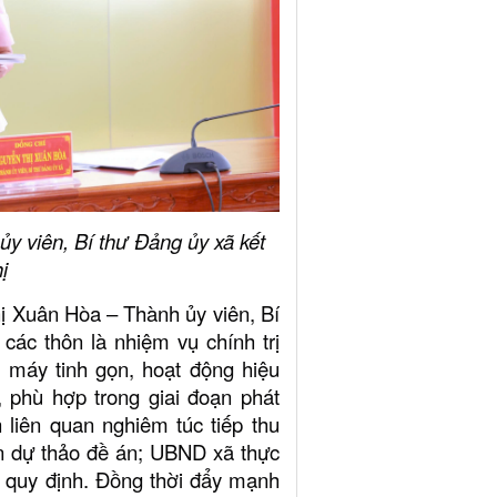
y viên, Bí thư Đảng ủy xã kết
ị
hị Xuân Hòa – Thành ủy viên, Bí
ác thôn là nhiệm vụ chính trị
 máy tinh gọn, hoạt động hiệu
, phù hợp trong giai đoạn phát
 liên quan nghiêm túc tiếp thu
iện dự thảo đề án; UBND xã thực
o quy định. Đồng thời đẩy mạnh