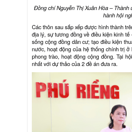
Đồng chí Nguyễn Thị Xuân Hòa – Thành ủy
hành hội ng
Các thôn sau sắp xếp được hình thành trê
địa lý, sự tương đồng về điều kiện kinh tế 
sống cộng đồng dân cư; tạo điều kiện thu
nước, hoạt động của hệ thống chính trị ở
phong trào, hoạt động cộng đồng. Tại hộ
nhất với dự thảo của 2 đề án đưa ra.