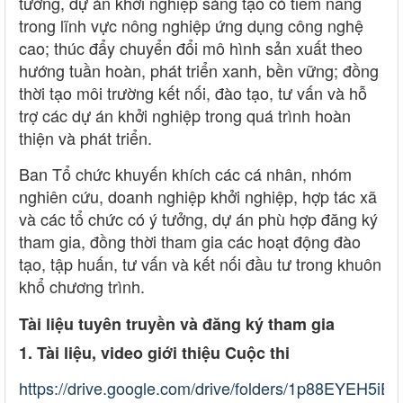
tưởng, dự án khởi nghiệp sáng tạo có tiềm năng
trong lĩnh vực nông nghiệp ứng dụng công nghệ
cao; thúc đẩy chuyển đổi mô hình sản xuất theo
hướng tuần hoàn, phát triển xanh, bền vững; đồng
thời tạo môi trường kết nối, đào tạo, tư vấn và hỗ
trợ các dự án khởi nghiệp trong quá trình hoàn
thiện và phát triển.
Ban Tổ chức khuyến khích các cá nhân, nhóm
nghiên cứu, doanh nghiệp khởi nghiệp, hợp tác xã
và các tổ chức có ý tưởng, dự án phù hợp đăng ký
tham gia, đồng thời tham gia các hoạt động đào
tạo, tập huấn, tư vấn và kết nối đầu tư trong khuôn
khổ chương trình.
Tài liệu tuyên truyền và đăng ký tham gia
1. Tài liệu, video giới thiệu Cuộc thi
https://drive.google.com/drive/folders/1p88EYEH