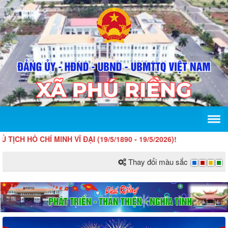
 CHÍ MINH VĨ ĐẠI (19/5/1890 - 19/5/2026)!
Thay đổi màu sắc