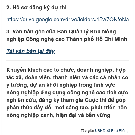
2. Hồ sơ đăng ký dự thi
https://drive.google.com/drive/folders/15w7QNfeN
3. Văn bản gốc của Ban Quản lý Khu Nông
nghiệp Công nghệ cao Thành phố Hồ Chí Minh
Tải văn bản tại đây
Khuyến khích các tổ chức, doanh nghiệp, hợp
tác xã, đoàn viên, thanh niên và các cá nhân có
ý tưởng, dự án khởi nghiệp trong lĩnh vực
nông nghiệp ứng dụng công nghệ cao tích cực
nghiên cứu, đăng ký tham gia Cuộc thi để góp
phần thúc đẩy đổi mới sáng tạo, phát triển nền
nông nghiệp xanh, hiện đại và bền vững.
Tác giả:
UBND xã Phú Riềng