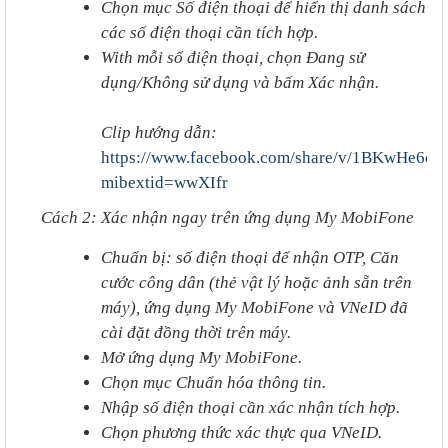
Chọn mục Số điện thoại để hiển thị danh sách
các số điện thoại cần tích hợp.
With mỗi số điện thoại, chọn Đang sử
dụng/Không sử dụng và bấm Xác nhận.
Clip hướng dẫn:
https://www.facebook.com/share/v/1BKwHe6c4b
mibextid=wwXIfr
Cách 2: Xác nhận ngay trên ứng dụng My MobiFone
Chuẩn bị: số điện thoại để nhận OTP, Căn
cước công dân (thẻ vật lý hoặc ảnh sẵn trên
máy), ứng dụng My MobiFone và VNeID đã
cài đặt đồng thời trên máy.
Mở ứng dụng My MobiFone.
Chọn mục Chuẩn hóa thông tin.
Nhập số điện thoại cần xác nhận tích hợp.
Chọn phương thức xác thực qua VNeID.