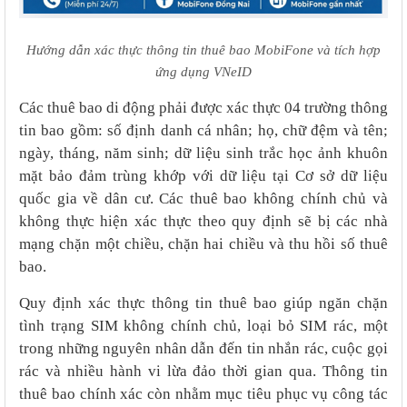
Hướng dẫn xác thực thông tin thuê bao MobiFone và tích hợp
ứng dụng VNeID
Các thuê bao di động phải được xác thực 04 trường thông
tin bao gồm: số định danh cá nhân; họ, chữ đệm và tên;
ngày, tháng, năm sinh; dữ liệu sinh trắc học ảnh khuôn
mặt bảo đảm trùng khớp với dữ liệu tại Cơ sở dữ liệu
quốc gia về dân cư. Các thuê bao không chính chủ và
không thực hiện xác thực theo quy định sẽ bị các nhà
mạng chặn một chiều, chặn hai chiều và thu hồi số thuê
bao.
Quy định xác thực thông tin thuê bao giúp ngăn chặn
tình trạng SIM không chính chủ, loại bỏ SIM rác, một
trong những nguyên nhân dẫn đến tin nhắn rác, cuộc gọi
rác và nhiều hành vi lừa đảo thời gian qua. Thông tin
thuê bao chính xác còn nhằm mục tiêu phục vụ công tác