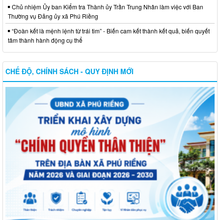
Chủ nhiệm Ủy ban Kiểm tra Thành ủy Trần Trung Nhân làm việc với Ban
Thường vụ Đảng ủy xã Phú Riềng
“Đoàn kết là mệnh lệnh từ trái tim” - Biến cam kết thành kết quả, biến quyết
tâm thành hành động cụ thể
CHẾ ĐỘ, CHÍNH SÁCH - QUY ĐỊNH MỚI