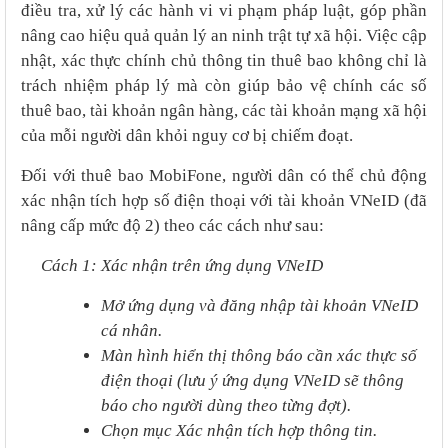
điều tra, xử lý các hành vi vi phạm pháp luật, góp phần
nâng cao hiệu quả quản lý an ninh trật tự xã hội. Việc cập
nhật, xác thực chính chủ thông tin thuê bao không chỉ là
trách nhiệm pháp lý mà còn giúp bảo vệ chính các số
thuê bao, tài khoản ngân hàng, các tài khoản mạng xã hội
của mỗi người dân khỏi nguy cơ bị chiếm đoạt.
Đối với thuê bao MobiFone, người dân có thể chủ động
xác nhận tích hợp số điện thoại với tài khoản VNeID (đã
nâng cấp mức độ 2) theo các cách như sau:
Cách 1: Xác nhận trên ứng dụng VNeID
Mở ứng dụng và đăng nhập tài khoản VNeID
cá nhân.
Màn hình hiển thị thông báo cần xác thực số
điện thoại (lưu ý ứng dụng VNeID sẽ thông
báo cho người dùng theo từng đợt).
Chọn mục Xác nhận tích hợp thông tin.