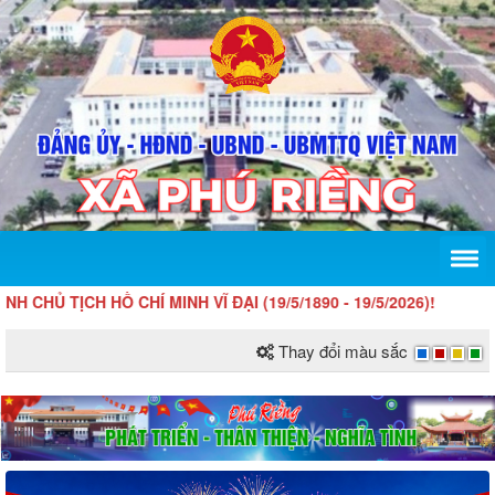
ỊCH HỒ CHÍ MINH VĨ ĐẠI (19/5/1890 - 19/5/2026)!
Thay đổi màu sắc