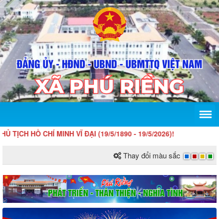
 CHÍ MINH VĨ ĐẠI (19/5/1890 - 19/5/2026)!
Thay đổi màu sắc