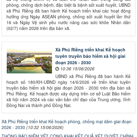
phòng, chống dịch bệnh, đặc biệt là bệnh sốt xuất huyết, UBND
xã Phú Riềng đã ban hành Kế hoạch triển khai các hoạt động
hưởng ứng Ngày ASEAN phòng, chống sốt xuất huyết lần thứ
16 và Ngày Vệ sinh yêu nước nâng cao sức khỏe Nhân dân
(02/7) năm 2026 trên địa bàn xã.
Xã Phú Riềng triển khai Kế hoạch
tuyên truyền bảo hiểm xã hội giai
đoạn 2026 - 2030
10:36 15/06/2026
UBND xã Phú Riềng đã ban hành Kế
hoạch số 180/KH-UBND ngày 14/6/2026 về triển khai tuyên
truyền bảo hiểm xã hội giai đoạn 2026 - 2030 trên địa bàn xã
Phú Riềng. Kế hoạch được xây dựng trên cơ sở Luật Bảo hiểm
xã hội năm 2024 và các văn bản chỉ đạo của Trung ương, tỉnh
Đồng Nai và thành phố Đồng Nai.
Xã Phú Riềng triển khai Kế hoạch phòng, chống mại dâm giai đoạn
2026 - 2030
(10:32 15/06/2026)
THÔNG BÁO NIÊM YẾT CÔNG KHAI KẾT QUẢ XÉT DUYỆT CHÍNH