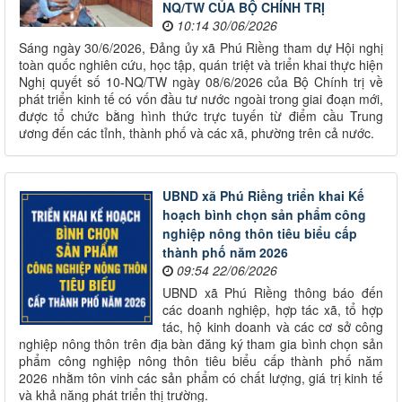
NQ/TW CỦA BỘ CHÍNH TRỊ
10:14 30/06/2026
Sáng ngày 30/6/2026, Đảng ủy xã Phú Riềng tham dự Hội nghị
toàn quốc nghiên cứu, học tập, quán triệt và triển khai thực hiện
Nghị quyết số 10-NQ/TW ngày 08/6/2026 của Bộ Chính trị về
phát triển kinh tế có vốn đầu tư nước ngoài trong giai đoạn mới,
được tổ chức bằng hình thức trực tuyến từ điểm cầu Trung
ương đến các tỉnh, thành phố và các xã, phường trên cả nước.
UBND xã Phú Riềng triển khai Kế
hoạch bình chọn sản phẩm công
nghiệp nông thôn tiêu biểu cấp
thành phố năm 2026
09:54 22/06/2026
UBND xã Phú Riềng thông báo đến
các doanh nghiệp, hợp tác xã, tổ hợp
tác, hộ kinh doanh và các cơ sở công
nghiệp nông thôn trên địa bàn đăng ký tham gia bình chọn sản
phẩm công nghiệp nông thôn tiêu biểu cấp thành phố năm
2026 nhằm tôn vinh các sản phẩm có chất lượng, giá trị kinh tế
và khả năng phát triển thị trường.