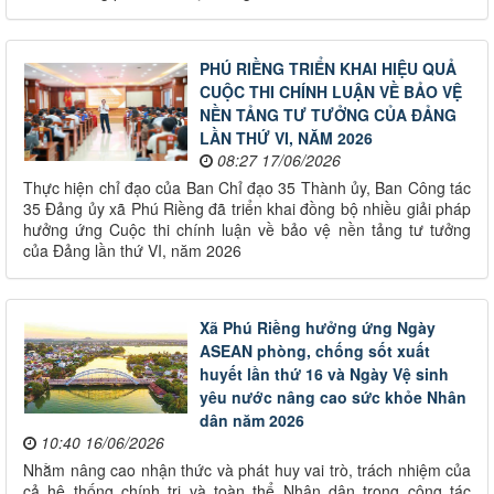
PHÚ RIỀNG TRIỂN KHAI HIỆU QUẢ
CUỘC THI CHÍNH LUẬN VỀ BẢO VỆ
NỀN TẢNG TƯ TƯỞNG CỦA ĐẢNG
LẦN THỨ VI, NĂM 2026
08:27 17/06/2026
Thực hiện chỉ đạo của Ban Chỉ đạo 35 Thành ủy, Ban Công tác
35 Đảng ủy xã Phú Riềng đã triển khai đồng bộ nhiều giải pháp
hưởng ứng Cuộc thi chính luận về bảo vệ nền tảng tư tưởng
của Đảng lần thứ VI, năm 2026
Xã Phú Riềng hưởng ứng Ngày
ASEAN phòng, chống sốt xuất
huyết lần thứ 16 và Ngày Vệ sinh
yêu nước nâng cao sức khỏe Nhân
dân năm 2026
10:40 16/06/2026
Nhằm nâng cao nhận thức và phát huy vai trò, trách nhiệm của
cả hệ thống chính trị và toàn thể Nhân dân trong công tác