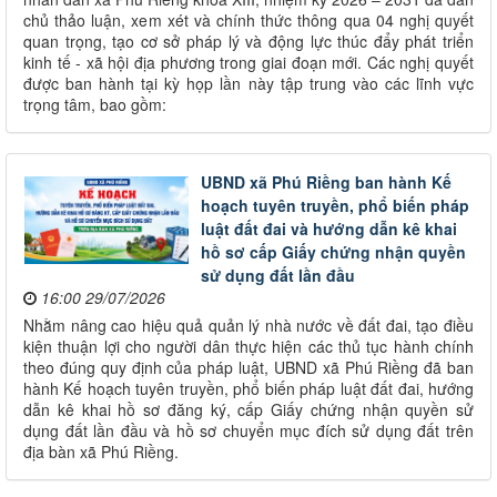
chủ thảo luận, xem xét và chính thức thông qua 04 nghị quyết
quan trọng, tạo cơ sở pháp lý và động lực thúc đẩy phát triển
kinh tế - xã hội địa phương trong giai đoạn mới. Các nghị quyết
được ban hành tại kỳ họp lần này tập trung vào các lĩnh vực
trọng tâm, bao gồm:
UBND xã Phú Riềng ban hành Kế
hoạch tuyên truyền, phổ biến pháp
luật đất đai và hướng dẫn kê khai
hồ sơ cấp Giấy chứng nhận quyền
sử dụng đất lần đầu
16:00 29/07/2026
Nhằm nâng cao hiệu quả quản lý nhà nước về đất đai, tạo điều
kiện thuận lợi cho người dân thực hiện các thủ tục hành chính
theo đúng quy định của pháp luật, UBND xã Phú Riềng đã ban
hành Kế hoạch tuyên truyền, phổ biến pháp luật đất đai, hướng
dẫn kê khai hồ sơ đăng ký, cấp Giấy chứng nhận quyền sử
dụng đất lần đầu và hồ sơ chuyển mục đích sử dụng đất trên
địa bàn xã Phú Riềng.