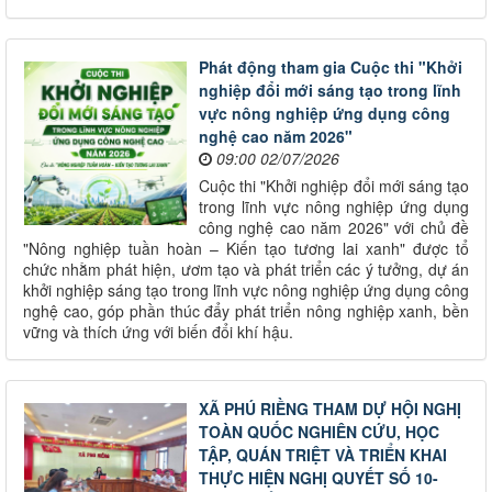
Phát động tham gia Cuộc thi "Khởi
nghiệp đổi mới sáng tạo trong lĩnh
vực nông nghiệp ứng dụng công
nghệ cao năm 2026"
09:00 02/07/2026
Cuộc thi "Khởi nghiệp đổi mới sáng tạo
trong lĩnh vực nông nghiệp ứng dụng
công nghệ cao năm 2026" với chủ đề
"Nông nghiệp tuần hoàn – Kiến tạo tương lai xanh" được tổ
chức nhằm phát hiện, ươm tạo và phát triển các ý tưởng, dự án
khởi nghiệp sáng tạo trong lĩnh vực nông nghiệp ứng dụng công
nghệ cao, góp phần thúc đẩy phát triển nông nghiệp xanh, bền
vững và thích ứng với biến đổi khí hậu.
XÃ PHÚ RIỀNG THAM DỰ HỘI NGHỊ
TOÀN QUỐC NGHIÊN CỨU, HỌC
TẬP, QUÁN TRIỆT VÀ TRIỂN KHAI
THỰC HIỆN NGHỊ QUYẾT SỐ 10-