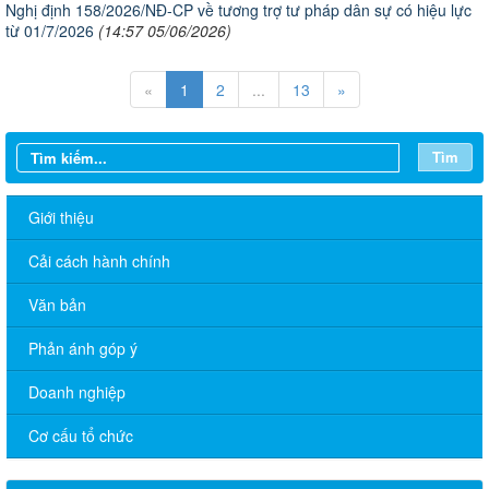
Nghị định 158/2026/NĐ-CP về tương trợ tư pháp dân sự có hiệu lực
từ 01/7/2026
(14:57 05/06/2026)
«
1
2
...
13
»
Tìm
Giới thiệu
Cải cách hành chính
Văn bản
Phản ánh góp ý
Doanh nghiệp
Cơ cấu tổ chức