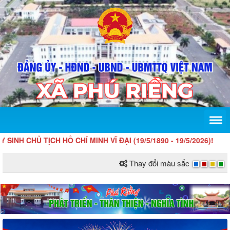
 TỊCH HỒ CHÍ MINH VĨ ĐẠI (19/5/1890 - 19/5/2026)!
Thay đổi màu sắc