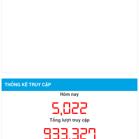
THỐNG KÊ TRUY CẬP
Hôm nay
5,022
Tổng lượt truy cập
933,327