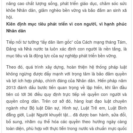
nâng cao chất lượng sống, phát triển giáo dục, chăm sóc sức
khỏe Nhân dân, giảm nghèo bền vững và bảo đảm an sinh xã
hội.
Kiên định mục tiêu phát triển vì con người, vì hạnh phúc
Nhân dân
Tiếp nối tư tưởng “lấy dân làm gốc” của Cách mạng tháng Tám,
Đảng và Nhà nước ta luôn xác định con người là nền tảng, là
mục tiêu và là động lực của sự nghiệp phát triển bền vững.
Theo đó, quá trình xây dựng, hoàn thiện hệ thống pháp luật
không ngừng được đẩy mạnh với trọng tâm là bảo đảm quyền
và lợi ích hợp pháp, chính đáng của Nhân dân. Hiến pháp năm
2013 đánh dấu bước tiến quan trọng về lập hiến, khi lần đầu
tiên có tới 36 điều quy định trực tiếp về quyền con người và
quyền công dân. Trên cơ sở đó, hàng loạt đạo luật chuyên
ngành như Bộ luật Dân sự, Hình sự, Luật Trẻ em, Luật Bình
đẳng giới, Luật Người khuyết tật... đã được ban hành, sửa đổi,
bổ sung, nhằm cụ thể hóa các quyền theo hướng ngày càng
toàn diện, phù hợp với thực tiễn trong nước và chuẩn mực quốc