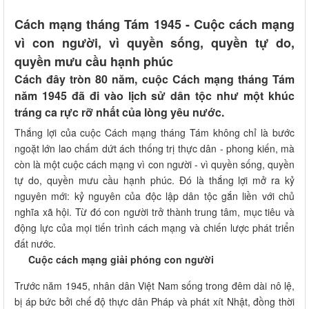
Cách mạng tháng Tám 1945 - Cuộc cách mạng
vì con người, vì quyền sống, quyền tự do,
quyền mưu cầu hạnh phúc
Cách đây tròn 80 năm, cuộc Cách mạng tháng Tám
năm 1945 đã đi vào lịch sử dân tộc như một khúc
tráng ca rực rỡ nhất của lòng yêu nước.
Thắng lợi của cuộc Cách mạng tháng Tám không chỉ là bước
ngoặt lớn lao chấm dứt ách thống trị thực dân - phong kiến, mà
còn là một cuộc cách mạng vì con người - vì quyền sống, quyền
tự do, quyền mưu cầu hạnh phúc. Đó là thắng lợi mở ra kỷ
nguyên mới: kỷ nguyên của độc lập dân tộc gắn liền với chủ
nghĩa xã hội. Từ đó con người trở thành trung tâm, mục tiêu và
động lực của mọi tiến trình cách mạng và chiến lược phát triển
đất nước.
Cuộc cách mạng giải phóng con người
Trước năm 1945, nhân dân Việt Nam sống trong đêm dài nô lệ,
bị áp bức bởi chế độ thực dân Pháp và phát xít Nhật, đồng thời