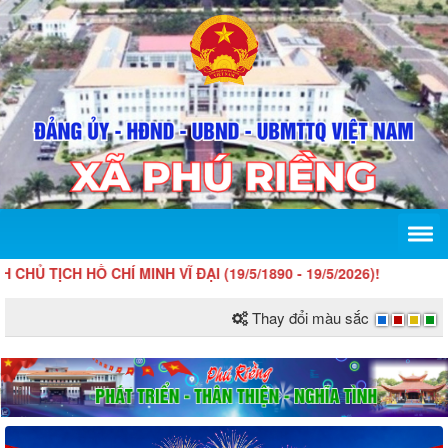
H HỒ CHÍ MINH VĨ ĐẠI (19/5/1890 - 19/5/2026)!
Thay đổi màu sắc