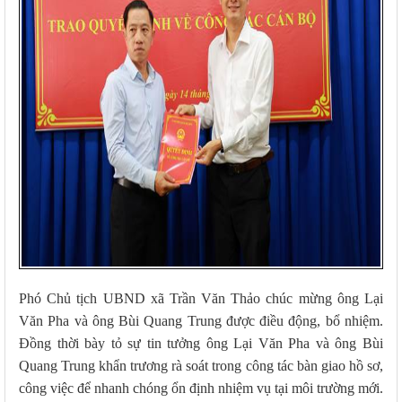
Phó Chủ tịch UBND xã Trần Văn Thảo chúc mừng ông Lại
Văn Pha và ông Bùi Quang Trung được điều động, bổ nhiệm.
Đồng thời bày tỏ sự tin tưởng ông Lại Văn Pha và ông Bùi
Quang Trung khẩn trương rà soát trong công tác bàn giao hồ sơ,
công việc để nhanh chóng ổn định nhiệm vụ tại môi trường mới.