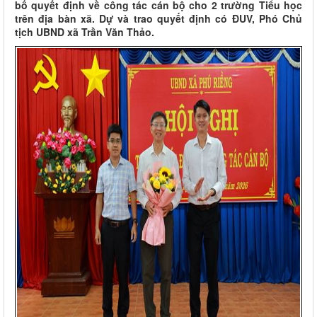
bố quyết định về công tác cán bộ cho 2 trường Tiểu học
trên địa bàn xã. Dự và trao quyết định có ĐUV, Phó Chủ
tịch UBND xã Trần Văn Thảo.