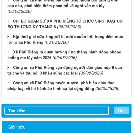
cắp dầu, phát hiện thêm pháo nổ và nghi vấn ma túy
(06/06/2026)
CHI BỘ QUÂN SỰ XÃ PHÚ RIỀNG TỔ CHỨC SINH HOẠT CHI
(06/06/2026)
BỘ THƯỜNG KỲ THÁNG 6
Kịp thời giải cứu 3 người bị nước cuốn trôi trong đêm mưa
(03/06/2026)
lớn ở xã Phú Riềng
Xã Phú Riềng ra quân hưởng ứng tháng hành động phòng
(02/06/2026)
chống ma túy năm 2026
Công an xã Phú Riềng vận động người dân giao nộp 8 dao
(30/05/2026)
tự chế và thu hồi 3 khẩu súng các loại
Công an xã Phú Riềng tuyên truyền, phổ biến giáo dục
(30/05/2026)
pháp luật về thi hành án hình sự tại cộng đồng
Tìm
Giới thiệu