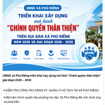
UBND xã Phú Riềng triển khai xây dựng mô hình "Chính quyền thân thiện"
giai đoạn 2026 – 2030
KIỂM TRA CÔNG TÁC ĐĂNG KÝ, QUẢN LÝ HỘ TỊCH TẠI XÃ PHÚ RIỀNG
Một năm chính quyền địa phương hai cấp: Xã Phú Riềng đổi mới, thích ứng
và phát triển