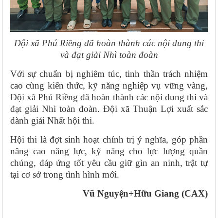
Đội xã Phú Riềng đã hoàn thành các nội dung thi
và đạt giải Nhì toàn đoàn
Với sự chuẩn bị nghiêm túc, tinh thần trách nhiệm
cao cùng kiến thức, kỹ năng nghiệp vụ vững vàng,
Đội xã Phú Riềng đã hoàn thành các nội dung thi và
đạt giải Nhì toàn đoàn. Đội xã Thuận Lợi xuất sắc
dành giải Nhất hội thi.
Hội thi là đợt sinh hoạt chính trị ý nghĩa, góp phần
nâng cao năng lực, kỹ năng cho lực lượng quần
chúng, đáp ứng tốt yêu cầu giữ gìn an ninh, trật tự
tại cơ sở trong tình hình mới.
Vũ Nguyện+Hữu Giang (CAX)