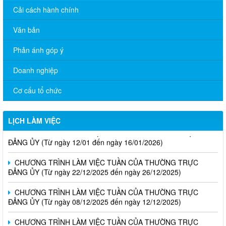
Cải cách hành chính
Văn bản
Phản ánh góp ý
Doanh nghiệp
Cơ cấu tổ chức
LỊCH LÀM VIỆC
CHƯƠNG TRÌNH LÀM VIỆC TUẦN CỦA THƯỜNG TRỰC
ĐẢNG ỦY (Từ ngày 12/01 đến ngày 16/01/2026)
CHƯƠNG TRÌNH LÀM VIỆC TUẦN CỦA THƯỜNG TRỰC
ĐẢNG ỦY (Từ ngày 22/12/2025 đến ngày 26/12/2025)
CHƯƠNG TRÌNH LÀM VIỆC TUẦN CỦA THƯỜNG TRỰC
ĐẢNG ỦY (Từ ngày 08/12/2025 đến ngày 12/12/2025)
CHƯƠNG TRÌNH LÀM VIỆC TUẦN CỦA THƯỜNG TRỰC
ĐẢNG ỦY (Từ ngày 24/11/2025 đến ngày 28/11/2025)