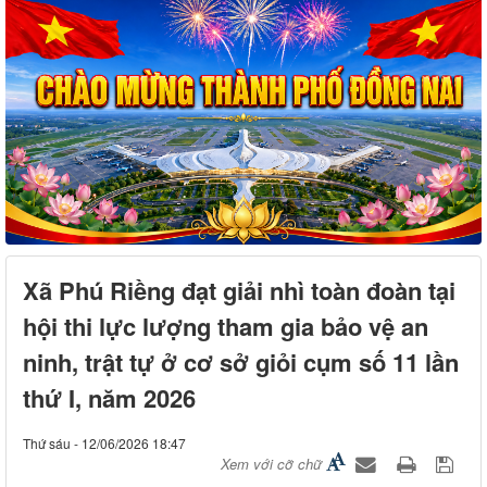
Xã Phú Riềng đạt giải nhì toàn đoàn tại
hội thi lực lượng tham gia bảo vệ an
ninh, trật tự ở cơ sở giỏi cụm số 11 lần
thứ I, năm 2026
Thứ sáu - 12/06/2026 18:47
Xem với cỡ chữ