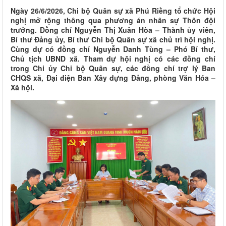
Ngày 26/6/2026, Chi bộ Quân sự xã Phú Riềng tổ chức Hội
nghị mở rộng thông qua phương án nhân sự Thôn đội
trưởng. Đồng chí Nguyễn Thị Xuân Hòa – Thành ủy viên,
Bí thư Đảng ủy, Bí thư Chi bộ Quân sự xã chủ trì hội nghị.
Cùng dự có đồng chí Nguyễn Danh Tùng – Phó Bí thư,
Chủ tịch UBND xã. Tham dự hội nghị có các đồng chí
trong Chi ủy Chi bộ Quân sự, các đồng chí trợ lý Ban
CHQS xã, Đại diện Ban Xây dựng Đảng, phòng Văn Hóa –
Xã hội.