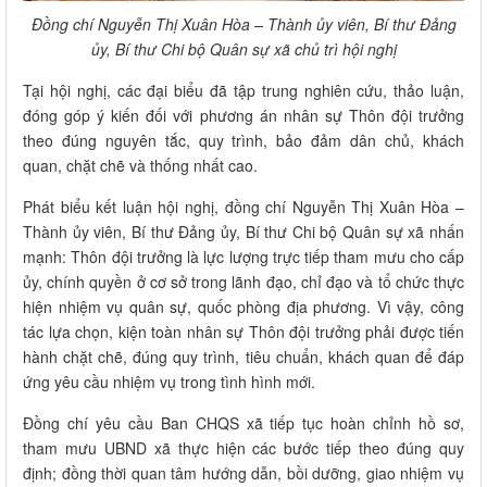
Đồng chí Nguyễn Thị Xuân Hòa – Thành ủy viên, Bí thư Đảng
ủy, Bí thư Chi bộ Quân sự xã chủ trì hội nghị
Tại hội nghị, các đại biểu đã tập trung nghiên cứu, thảo luận,
đóng góp ý kiến đối với phương án nhân sự Thôn đội trưởng
theo đúng nguyên tắc, quy trình, bảo đảm dân chủ, khách
quan, chặt chẽ và thống nhất cao.
Phát biểu kết luận hội nghị, đồng chí Nguyễn Thị Xuân Hòa –
Thành ủy viên, Bí thư Đảng ủy, Bí thư Chi bộ Quân sự xã nhấn
mạnh: Thôn đội trưởng là lực lượng trực tiếp tham mưu cho cấp
ủy, chính quyền ở cơ sở trong lãnh đạo, chỉ đạo và tổ chức thực
hiện nhiệm vụ quân sự, quốc phòng địa phương. Vì vậy, công
tác lựa chọn, kiện toàn nhân sự Thôn đội trưởng phải được tiến
hành chặt chẽ, đúng quy trình, tiêu chuẩn, khách quan để đáp
ứng yêu cầu nhiệm vụ trong tình hình mới.
Đồng chí yêu cầu Ban CHQS xã tiếp tục hoàn chỉnh hồ sơ,
tham mưu UBND xã thực hiện các bước tiếp theo đúng quy
định; đồng thời quan tâm hướng dẫn, bồi dưỡng, giao nhiệm vụ