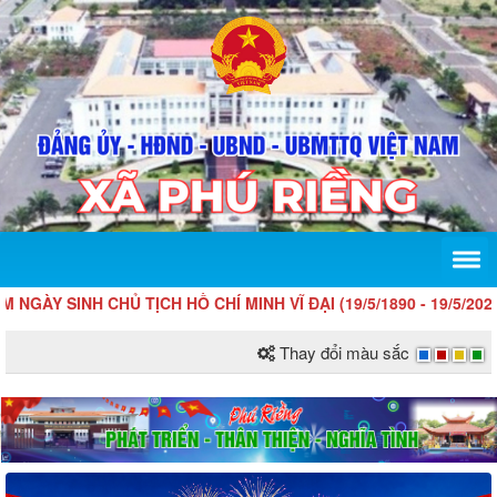
SINH CHỦ TỊCH HỒ CHÍ MINH VĨ ĐẠI (19/5/1890 - 19/5/2026)!
Thay đổi màu sắc