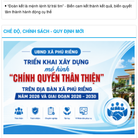
“Đoàn kết là mệnh lệnh từ trái tim” - Biến cam kết thành kết quả, biến quyết
tâm thành hành động cụ thể
CHẾ ĐỘ, CHÍNH SÁCH - QUY ĐỊNH MỚI