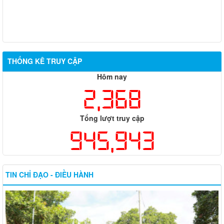
THỐNG KÊ TRUY CẬP
Hôm nay
2,368
Tổng lượt truy cập
945,943
TIN CHỈ ĐẠO - ĐIỀU HÀNH