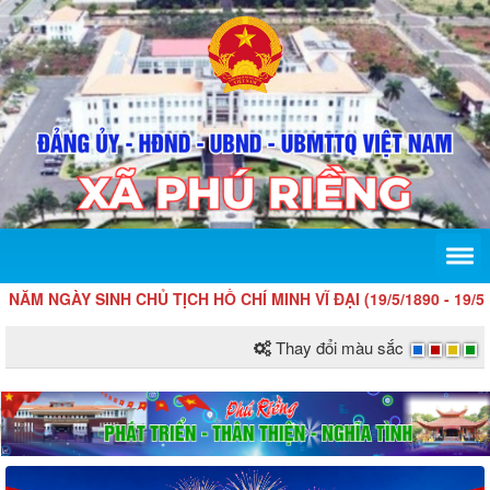
GÀY SINH CHỦ TỊCH HỒ CHÍ MINH VĨ ĐẠI (19/5/1890 - 19/5/2026)
Thay đổi màu sắc