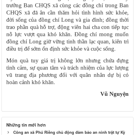
trưởng Ban CHQS xã cùng các đồng chí trong Ban
CHQS xã đã ân cần thăm hỏi tình hình sức khỏe,
đời sống của đồng chí Long và gia đình; đồng thời
trao phần quà hỗ trợ, động viên hai cha con tiếp tục
nỗ lực vượt qua khó khăn. Đồng chí mong muốn
đồng chí Long giữ vững tinh thần lạc quan, kiên trì
điều trị để sớm ổn định sức khỏe và cuộc sống.
Món quà tuy giá trị không lớn nhưng chứa đựng
tình cảm, sự quan tâm và trách nhiệm của lực lượng
vũ trang địa phương đối với quân nhân dự bị có
hoàn cảnh khó khăn.
Vũ Nguyện
Những tin mới hơn
Công an xã Phú Riềng chủ động đảm bảo an ninh trật tự Kỳ