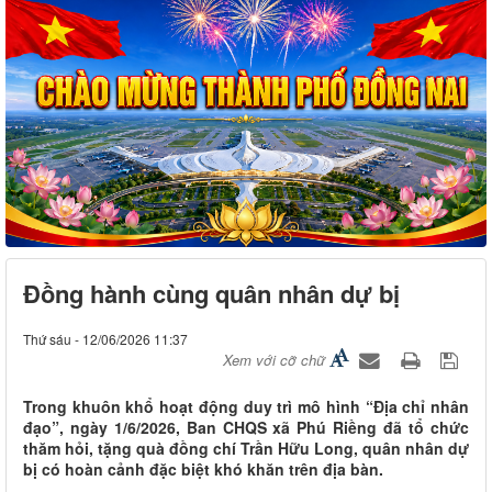
Đồng hành cùng quân nhân dự bị
Thứ sáu - 12/06/2026 11:37
Xem với cỡ chữ
Trong khuôn khổ hoạt động duy trì mô hình “Địa chỉ nhân
đạo”, ngày 1/6/2026, Ban CHQS xã Phú Riềng đã tổ chức
thăm hỏi, tặng quà đồng chí Trần Hữu Long, quân nhân dự
bị có hoàn cảnh đặc biệt khó khăn trên địa bàn.