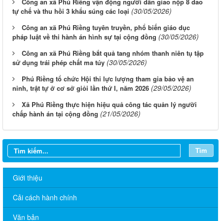
Công an xã Phú Riềng vận động người dân giao nộp 8 dao
(30/05/2026)
tự chế và thu hồi 3 khẩu súng các loại
Công an xã Phú Riềng tuyên truyền, phổ biến giáo dục
(30/05/2026)
pháp luật về thi hành án hình sự tại cộng đồng
Công an xã Phú Riềng bắt quả tang nhóm thanh niên tụ tập
(30/05/2026)
sử dụng trái phép chất ma túy
Phú Riềng tổ chức Hội thi lực lượng tham gia bảo vệ an
(29/05/2026)
ninh, trật tự ở cơ sở giỏi lần thứ I, năm 2026
Xã Phú Riềng thực hiện hiệu quả công tác quản lý người
(21/05/2026)
chấp hành án tại cộng đồng
Tìm
Giới thiệu
Cải cách hành chính
Văn bản