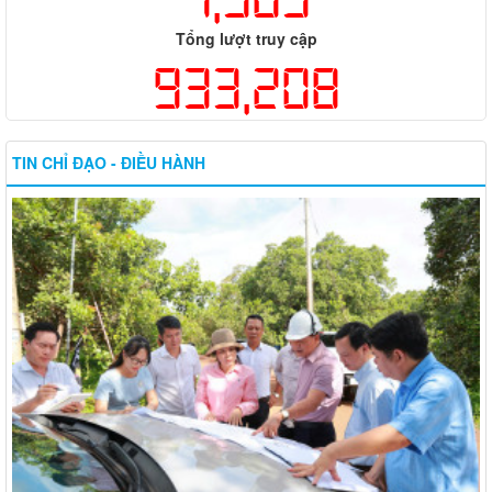
Tổng lượt truy cập
933,208
TIN CHỈ ĐẠO - ĐIỀU HÀNH