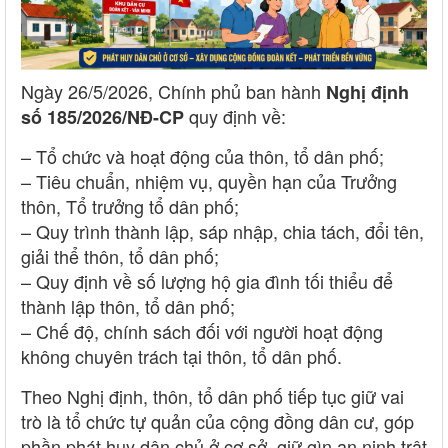
Ngày 26/5/2026, Chính phủ ban hành
Nghị định
quy định về:
số 185/2026/NĐ-CP
– Tổ chức và hoạt động của thôn, tổ dân phố;
– Tiêu chuẩn, nhiệm vụ, quyền hạn của Trưởng
thôn, Tổ trưởng tổ dân phố;
– Quy trình thành lập, sáp nhập, chia tách, đổi tên,
giải thể thôn, tổ dân phố;
– Quy định về số lượng hộ gia đình tối thiểu để
thành lập thôn, tổ dân phố;
– Chế độ, chính sách đối với người hoạt động
không chuyên trách tại thôn, tổ dân phố.
Theo Nghị định, thôn, tổ dân phố tiếp tục giữ vai
trò là tổ chức tự quản của cộng đồng dân cư, góp
phần phát huy dân chủ ở cơ sở, giữ gìn an ninh trật