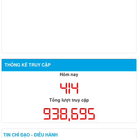
THỐNG KÊ TRUY CẬP
Hôm nay
414
Tổng lượt truy cập
938,695
TIN CHỈ ĐẠO - ĐIỀU HÀNH