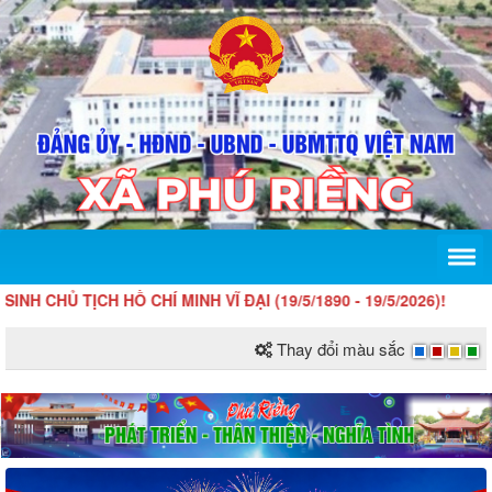
 TỊCH HỒ CHÍ MINH VĨ ĐẠI (19/5/1890 - 19/5/2026)!
Thay đổi màu sắc