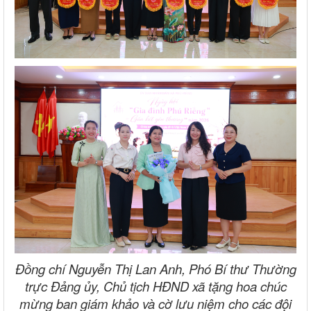
Đồng chí Nguyễn Thị Lan Anh, Phó Bí thư Thường
trực Đảng ủy, Chủ tịch HĐND xã tặng hoa chúc
mừng ban giám khảo và cờ lưu niệm cho các đội