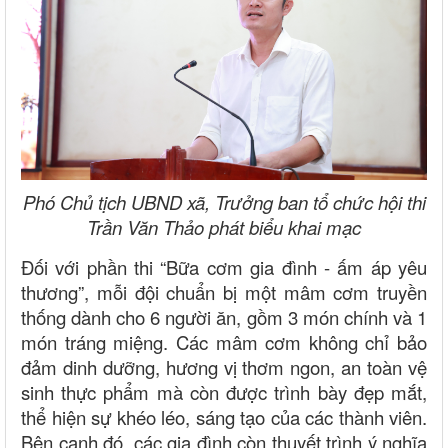
Phó Chủ tịch UBND xã, Trưởng ban tổ chức hội thi
Trần Văn Thảo phát biểu khai mạc
Đối với phần thi “Bữa cơm gia đình - ấm áp yêu
thương”, mỗi đội chuẩn bị một mâm cơm truyền
thống dành cho 6 người ăn, gồm 3 món chính và 1
món tráng miệng. Các mâm cơm không chỉ bảo
đảm dinh dưỡng, hương vị thơm ngon, an toàn vệ
sinh thực phẩm mà còn được trình bày đẹp mắt,
thể hiện sự khéo léo, sáng tạo của các thành viên.
Bên cạnh đó, các gia đình còn thuyết trình ý nghĩa