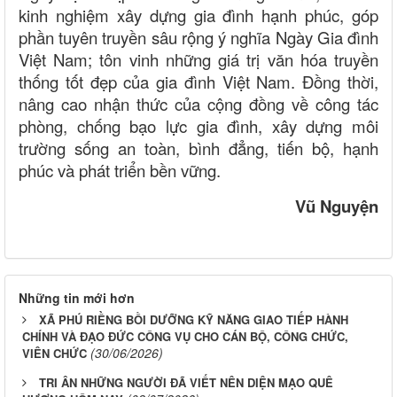
kinh nghiệm xây dựng gia đình hạnh phúc, góp
phần tuyên truyền sâu rộng ý nghĩa Ngày Gia đình
Việt Nam; tôn vinh những giá trị văn hóa truyền
thống tốt đẹp của gia đình Việt Nam. Đồng thời,
nâng cao nhận thức của cộng đồng về công tác
phòng, chống bạo lực gia đình, xây dựng môi
trường sống an toàn, bình đẳng, tiến bộ, hạnh
phúc và phát triển bền vững.
Vũ Nguyện
Những tin mới hơn
XÃ PHÚ RIỀNG BỒI DƯỠNG KỸ NĂNG GIAO TIẾP HÀNH
CHÍNH VÀ ĐẠO ĐỨC CÔNG VỤ CHO CÁN BỘ, CÔNG CHỨC,
(30/06/2026)
VIÊN CHỨC
TRI ÂN NHỮNG NGƯỜI ĐÃ VIẾT NÊN DIỆN MẠO QUÊ