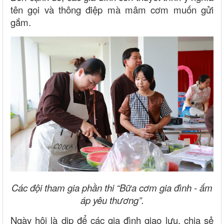
tên gọi và thông điệp mà mâm cơm muốn gửi
gắm.
Các đội tham gia phần thi “Bữa cơm gia đình - ấm
áp yêu thương”.
Ngày hội là dịp để các gia đình giao lưu, chia sẻ