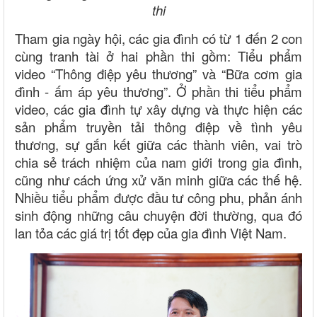
thi
Tham gia ngày hội, các gia đình có từ 1 đến 2 con
cùng tranh tài ở hai phần thi gồm: Tiểu phẩm
video “Thông điệp yêu thương” và “Bữa cơm gia
đình - ấm áp yêu thương”. Ở phần thi tiểu phẩm
video, các gia đình tự xây dựng và thực hiện các
sản phẩm truyền tải thông điệp về tình yêu
thương, sự gắn kết giữa các thành viên, vai trò
chia sẻ trách nhiệm của nam giới trong gia đình,
cũng như cách ứng xử văn minh giữa các thế hệ.
Nhiều tiểu phẩm được đầu tư công phu, phản ánh
sinh động những câu chuyện đời thường, qua đó
lan tỏa các giá trị tốt đẹp của gia đình Việt Nam.