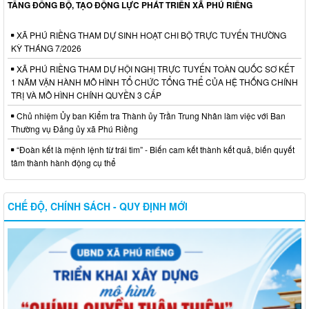
TẦNG ĐỒNG BỘ, TẠO ĐỘNG LỰC PHÁT TRIỂN XÃ PHÚ RIỀNG
XÃ PHÚ RIỀNG THAM DỰ SINH HOẠT CHI BỘ TRỰC TUYẾN THƯỜNG
KỲ THÁNG 7/2026
XÃ PHÚ RIỀNG THAM DỰ HỘI NGHỊ TRỰC TUYẾN TOÀN QUỐC SƠ KẾT
1 NĂM VẬN HÀNH MÔ HÌNH TỔ CHỨC TỔNG THỂ CỦA HỆ THỐNG CHÍNH
TRỊ VÀ MÔ HÌNH CHÍNH QUYỀN 3 CẤP
Chủ nhiệm Ủy ban Kiểm tra Thành ủy Trần Trung Nhân làm việc với Ban
Thường vụ Đảng ủy xã Phú Riềng
“Đoàn kết là mệnh lệnh từ trái tim” - Biến cam kết thành kết quả, biến quyết
tâm thành hành động cụ thể
CHẾ ĐỘ, CHÍNH SÁCH - QUY ĐỊNH MỚI