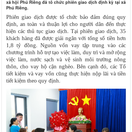
xã hội Phú Riềng đã tổ chức phiên giao dịch định kỳ tại xã
Phú Riềng.
Phiên giao dịch được tổ chức bảo đảm đúng quy
định, an toàn và thuận lợi cho người dân đến thực
hiện các thủ tục giao dịch. Tại phiên giao dịch, 35
khách hàng đã được giải ngân với tổng số tiền hơn
1,8 tỷ đồng. Nguồn vốn vay tập trung vào các
chương trình hỗ trợ tạo việc làm, duy trì và mở rộng
việc làm, nước sạch và vệ sinh môi trường nông
thôn, cho vay hộ cận nghèo. Bên cạnh đó, các Tổ
tiết kiệm và vay vốn cũng thực hiện nộp lãi và tiền
tiết kiệm theo quy định.