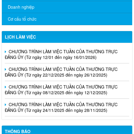
Doanh nghiệp
Cơ cấu tổ chức
LỊCH LÀM VIỆC
CHƯƠNG TRÌNH LÀM VIỆC TUẦN CỦA THƯỜNG TRỰC
ĐẢNG ỦY (Từ ngày 12/01 đến ngày 16/01/2026)
CHƯƠNG TRÌNH LÀM VIỆC TUẦN CỦA THƯỜNG TRỰC
ĐẢNG ỦY (Từ ngày 22/12/2025 đến ngày 26/12/2025)
CHƯƠNG TRÌNH LÀM VIỆC TUẦN CỦA THƯỜNG TRỰC
ĐẢNG ỦY (Từ ngày 08/12/2025 đến ngày 12/12/2025)
CHƯƠNG TRÌNH LÀM VIỆC TUẦN CỦA THƯỜNG TRỰC
ĐẢNG ỦY (Từ ngày 24/11/2025 đến ngày 28/11/2025)
THÔNG BÁO