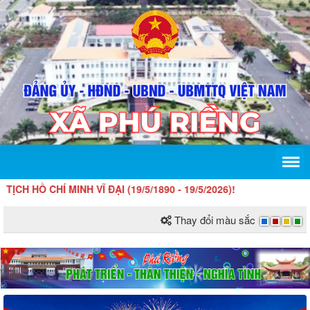
Í MINH VĨ ĐẠI (19/5/1890 - 19/5/2026)!
Thay đổi màu sắc