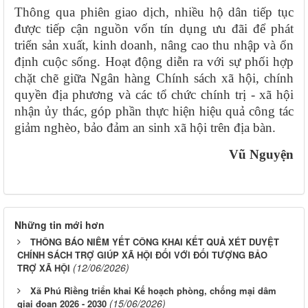
Thông qua phiên giao dịch, nhiều hộ dân tiếp tục
được tiếp cận nguồn vốn tín dụng ưu đãi để phát
triển sản xuất, kinh doanh, nâng cao thu nhập và ổn
định cuộc sống. Hoạt động diễn ra với sự phối hợp
chặt chẽ giữa Ngân hàng Chính sách xã hội, chính
quyền địa phương và các tổ chức chính trị - xã hội
nhận ủy thác, góp phần thực hiện hiệu quả công tác
giảm nghèo, bảo đảm an sinh xã hội trên địa bàn.
Vũ Nguyện
Những tin mới hơn
THÔNG BÁO NIÊM YẾT CÔNG KHAI KẾT QUẢ XÉT DUYỆT
CHÍNH SÁCH TRỢ GIÚP XÃ HỘI ĐỐI VỚI ĐỐI TƯỢNG BẢO
(12/06/2026)
TRỢ XÃ HỘI
Xã Phú Riềng triển khai Kế hoạch phòng, chống mại dâm
(15/06/2026)
giai đoạn 2026 - 2030