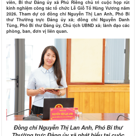
viên, Bí thư Đảng ủy xã Phú Riềng chủ trì cuộc họp rút
kinh nghiệm công tác tổ chức Lễ Giỗ Tổ Hùng Vương năm
2026. Tham dự có đồng chí Nguyễn Thị Lan Anh, Phó Bí
thư Thường trực Đảng ủy xã; đồng chí Nguyễn Danh
Tùng, Phó Bí thư Đảng ủy, Chủ tịch UBND xã; lãnh đạo các
phòng, ban, đơn vị liên quan.
Đồng chí Nguyễn Thị Lan Anh, Phó Bí thư
Thường trực Đảng ủy xã phát biểu tại cuộc