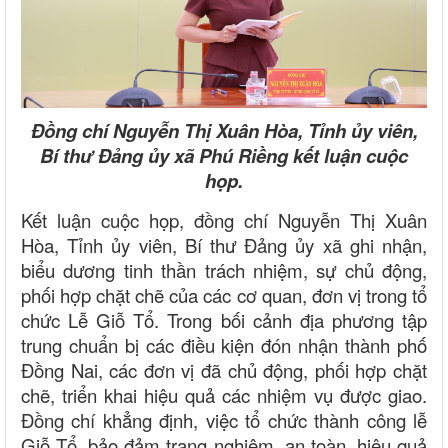
Đồng chí Nguyễn Thị Xuân Hòa, Tỉnh ủy viên,
Bí thư Đảng ủy xã Phú Riềng kết luận cuộc
họp.
Kết luận cuộc họp, đồng chí Nguyễn Thị Xuân
Hòa, Tỉnh ủy viên, Bí thư Đảng ủy xã ghi nhận,
biểu dương tinh thần trách nhiệm, sự chủ động,
phối hợp chặt chẽ của các cơ quan, đơn vị trong tổ
chức Lễ Giỗ Tổ. Trong bối cảnh địa phương tập
trung chuẩn bị các điều kiện đón nhận thành phố
Đồng Nai, các đơn vị đã chủ động, phối hợp chặt
chẽ, triển khai hiệu quả các nhiệm vụ được giao.
Đồng chí khẳng định, việc tổ chức thành công lễ
Giỗ Tổ, bảo đảm trang nghiêm, an toàn, hiệu quả