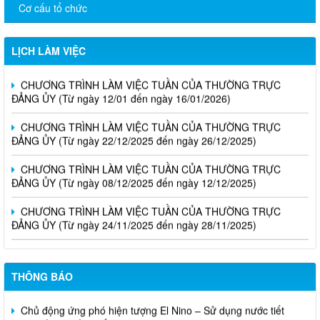
Cơ cấu tổ chức
LỊCH LÀM VIỆC
CHƯƠNG TRÌNH LÀM VIỆC TUẦN CỦA THƯỜNG TRỰC
ĐẢNG ỦY (Từ ngày 12/01 đến ngày 16/01/2026)
CHƯƠNG TRÌNH LÀM VIỆC TUẦN CỦA THƯỜNG TRỰC
ĐẢNG ỦY (Từ ngày 22/12/2025 đến ngày 26/12/2025)
CHƯƠNG TRÌNH LÀM VIỆC TUẦN CỦA THƯỜNG TRỰC
ĐẢNG ỦY (Từ ngày 08/12/2025 đến ngày 12/12/2025)
CHƯƠNG TRÌNH LÀM VIỆC TUẦN CỦA THƯỜNG TRỰC
ĐẢNG ỦY (Từ ngày 24/11/2025 đến ngày 28/11/2025)
THÔNG BÁO
Chủ động ứng phó hiện tượng El Nino – Sử dụng nước tiết
kiệm, bảo vệ sản xuất nông nghiệp