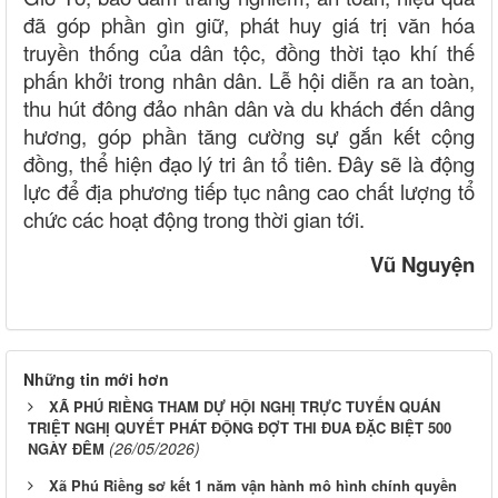
đã góp phần gìn giữ, phát huy giá trị văn hóa
truyền thống của dân tộc, đồng thời tạo khí thế
phấn khởi trong nhân dân. Lễ hội diễn ra an toàn,
thu hút đông đảo nhân dân và du khách đến dâng
hương, góp phần tăng cường sự gắn kết cộng
đồng, thể hiện đạo lý tri ân tổ tiên. Đây sẽ là động
lực để địa phương tiếp tục nâng cao chất lượng tổ
chức các hoạt động trong thời gian tới.
Vũ Nguyện
Những tin mới hơn
XÃ PHÚ RIỀNG THAM DỰ HỘI NGHỊ TRỰC TUYẾN QUÁN
TRIỆT NGHỊ QUYẾT PHÁT ĐỘNG ĐỢT THI ĐUA ĐẶC BIỆT 500
(26/05/2026)
NGÀY ĐÊM
Xã Phú Riềng sơ kết 1 năm vận hành mô hình chính quyền