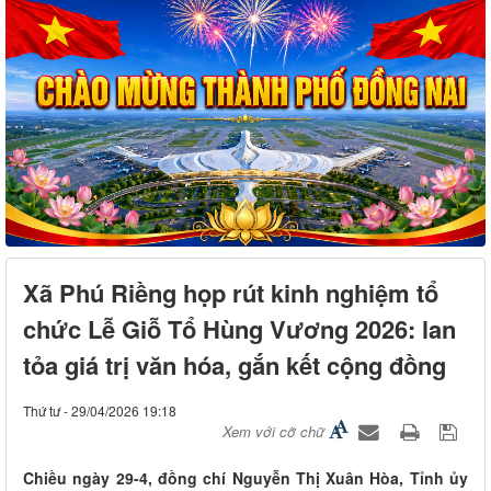
Xã Phú Riềng họp rút kinh nghiệm tổ
chức Lễ Giỗ Tổ Hùng Vương 2026: lan
tỏa giá trị văn hóa, gắn kết cộng đồng
Thứ tư - 29/04/2026 19:18
Xem với cỡ chữ
Chiều ngày 29-4, đồng chí Nguyễn Thị Xuân Hòa, Tỉnh ủy