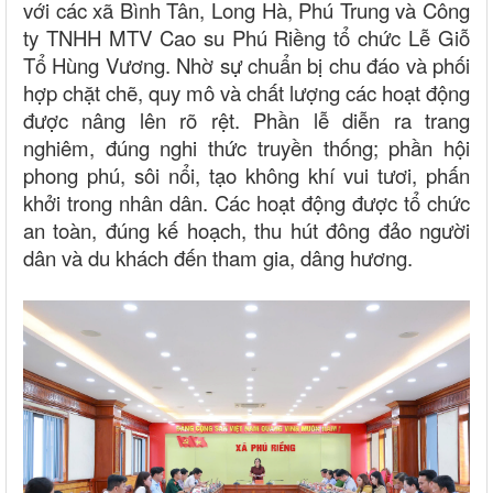
với các xã Bình Tân, Long Hà, Phú Trung và Công
ty TNHH MTV Cao su Phú Riềng tổ chức Lễ Giỗ
Tổ Hùng Vương. Nhờ sự chuẩn bị chu đáo và phối
hợp chặt chẽ, quy mô và chất lượng các hoạt động
được nâng lên rõ rệt. Phần lễ diễn ra trang
nghiêm, đúng nghi thức truyền thống; phần hội
phong phú, sôi nổi, tạo không khí vui tươi, phấn
khởi trong nhân dân. Các hoạt động được tổ chức
an toàn, đúng kế hoạch, thu hút đông đảo người
dân và du khách đến tham gia, dâng hương.