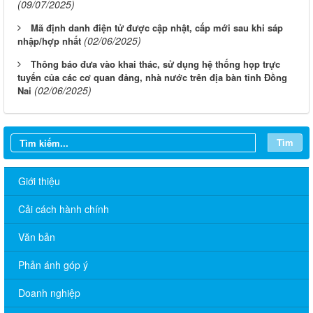
(09/07/2025)
Mã định danh điện tử được cập nhật, cấp mới sau khi sáp
(02/06/2025)
nhập/hợp nhất
Thông báo đưa vào khai thác, sử dụng hệ thống họp trực
tuyến của các cơ quan đảng, nhà nước trên địa bàn tỉnh Đồng
(02/06/2025)
Nai
Tìm
Giới thiệu
Cải cách hành chính
Văn bản
Phản ánh góp ý
Doanh nghiệp