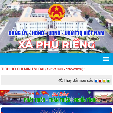
Í MINH VĨ ĐẠI (19/5/1890 - 19/5/2026)!
Thay đổi màu sắc