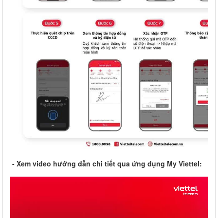
- Xem video hướng dẫn chi tiết qua ứng dụng My Viettel: