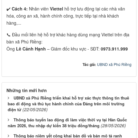
✔️
Cách 4:
Nhân viên
Viettel
hỗ trợ lưu động tại các nhà văn
hóa, công an xã, hành chính công, trực tiếp tại nhà khách
hàng,...
📞 Đầu mối liên hệ hỗ trợ khác hàng dùng mạng Viettel trên địa
bàn xã Phú Riềng:
Ông
Lê Cảnh Hạnh
– Giám đốc khu vực - SĐT:
0973.911.999
Tác giả:
UBND xã Phú Riềng
Những tin mới hơn
UBND xã Phú Riềng triển khai hỗ trợ xác thực thông tin thuê
bao di động và thủ tục hành chính của Đảng trên môi trường
(22/05/2026)
điện tử
Thông báo tuyển lao động đi làm việc thời vụ tại Hàn Quốc
(28/05/2026)
năm 2026, thu nhập dự kiến 38 triệu đồng/tháng
Thông báo niêm yết công khai bản đồ và bản mô tả ranh