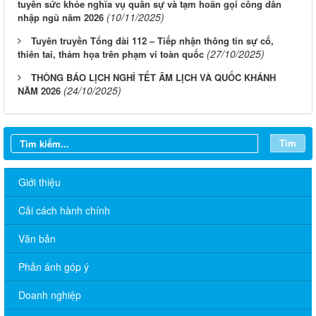
tuyển sức khỏe nghĩa vụ quân sự và tạm hoãn gọi công dân
(10/11/2025)
nhập ngũ năm 2026
Tuyên truyền Tổng đài 112 – Tiếp nhận thông tin sự cố,
(27/10/2025)
thiên tai, thảm họa trên phạm vi toàn quốc
THÔNG BÁO LỊCH NGHỈ TẾT ÂM LỊCH VÀ QUỐC KHÁNH
(24/10/2025)
NĂM 2026
Tìm
Giới thiệu
Cải cách hành chính
Văn bản
Phản ánh góp ý
Doanh nghiệp