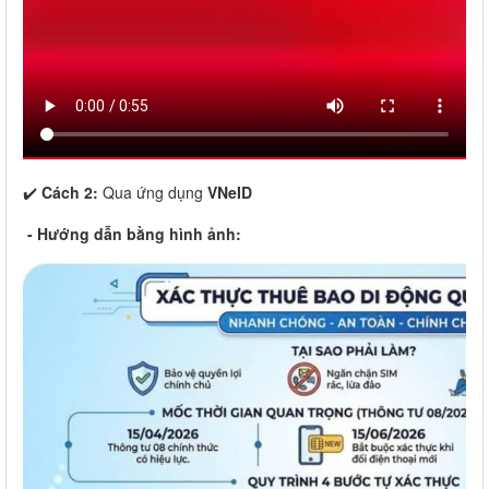
✔️
Cách 2:
Qua ứng dụng
VNeID
- Hướng dẫn bằng hình ảnh: