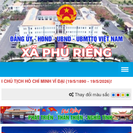
HỒ CHÍ MINH VĨ ĐẠI (19/5/1890 - 19/5/2026)!
Thay đổi màu sắc