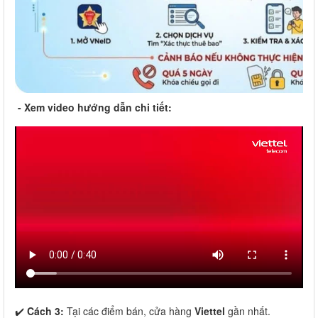
- Xem video hướng dẫn chi tiết:
✔️
Cách 3:
Tại các điểm bán, cửa hàng
Viettel
gần nhất.