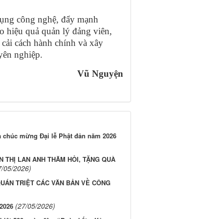
dụng công nghệ, đẩy mạnh
o hiệu quả quản lý đảng viên,
 cải cách hành chính và xây
yên nghiệp.
Vũ Nguyện
a chúc mừng Đại lễ Phật đản năm 2026
 THỊ LAN ANH THĂM HỎI, TẶNG QUÀ
7/05/2026)
QUÁN TRIỆT CÁC VĂN BẢN VỀ CÔNG
(27/05/2026)
2026