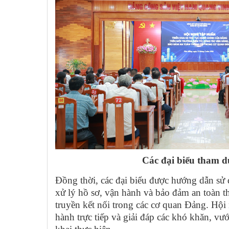
Các đại biểu tham d
Đồng thời, các đại biểu được hướng dẫn sử 
xử lý hồ sơ, vận hành và bảo đảm an toàn th
truyền kết nối trong các cơ quan Đảng. Hội
hành trực tiếp và giải đáp các khó khăn, vướ