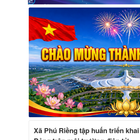
Xã Phú Riềng tập huấn triển khai