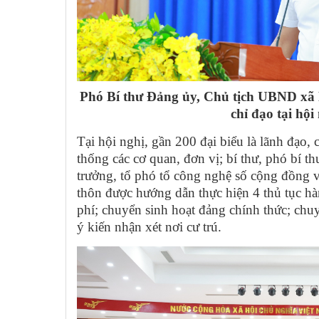
Phó Bí thư Đảng ủy, Chủ tịch UBND xã
chỉ đạo tại hội
Tại hội nghị, gần 200 đại biểu là lãnh đạo, 
thống các cơ quan, đơn vị; bí thư, phó bí thư
trưởng, tổ phó tổ công nghệ số cộng đồng và
thôn được hướng dẫn thực hiện 4 thủ tục h
phí; chuyển sinh hoạt đảng chính thức; chuy
ý kiến nhận xét nơi cư trú.