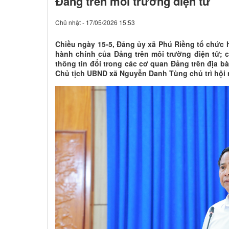
Đảng trên môi trường điện tử
Chủ nhật - 17/05/2026 15:53
Chiều ngày 15-5, Đảng ủy xã Phú Riềng tổ chức hộ
hành chính của Đảng trên môi trường điện tử; 
thông tin đối trong các cơ quan Đảng trên địa b
Chủ tịch UBND xã Nguyễn Danh Tùng chủ trì hội 