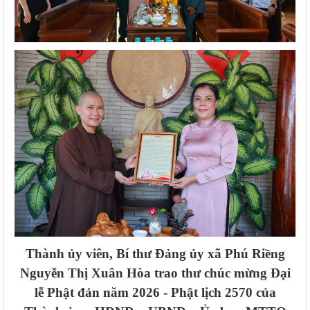
Thành ủy viên, Bí thư Đảng ủy xã Phú Riềng
Nguyễn Thị Xuân Hòa trao thư chúc mừng Đại
lễ Phật đản năm 2026 - Phật lịch 2570 của