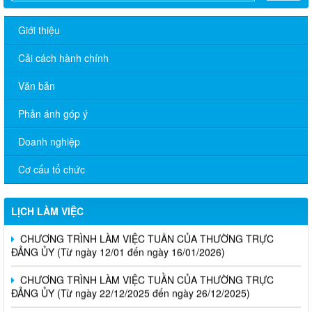
Giới thiệu
Cải cách hành chính
Văn bản
Phản ánh góp ý
Doanh nghiệp
Cơ cấu tổ chức
LỊCH LÀM VIỆC
CHƯƠNG TRÌNH LÀM VIỆC TUẦN CỦA THƯỜNG TRỰC
ĐẢNG ỦY (Từ ngày 12/01 đến ngày 16/01/2026)
CHƯƠNG TRÌNH LÀM VIỆC TUẦN CỦA THƯỜNG TRỰC
ĐẢNG ỦY (Từ ngày 22/12/2025 đến ngày 26/12/2025)
CHƯƠNG TRÌNH LÀM VIỆC TUẦN CỦA THƯỜNG TRỰC