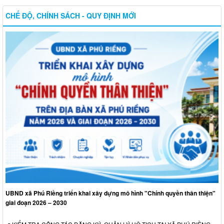
CHẾ ĐỘ, CHÍNH SÁCH - QUY ĐỊNH MỚI
UBND xã Phú Riềng triển khai xây dựng mô hình "Chính quyền thân thiện"
giai đoạn 2026 – 2030