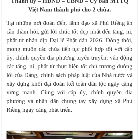
Thành ủy – HĐND – UBND – Ủy ban MTTQ
Việt Nam thành phố cho 2 chùa.
Tại những nơi đoàn đến, lãnh đạo xã Phú Riềng ân
cần thăm hỏi, gửi lời chúc tốt đẹp nhất đến tăng, ni,
phật tử nhân dịp Đại lễ Phật đản 2026. Đồng thời,
mong muốn các chùa tiếp tục phối hợp tốt với cấp
ủy, chính quyền địa phương tuyên truyền, vân động
các tăng, ni, phật tử thực hiện tốt chủ trương đường
lối của Đảng, chính sách pháp luật của Nhà nước và
xây dựng khối đại đoàn kết toàn dân tộc ngày càng
vững mạnh. Cùng với cấp ủy, chính quyền địa
phương và nhân dân chung tay xây dựng xã Phú
Riềng ngày càng phát triển.