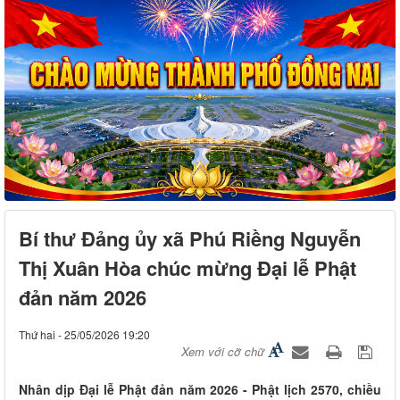
Bí thư Đảng ủy xã Phú Riềng Nguyễn
Thị Xuân Hòa chúc mừng Đại lễ Phật
đản năm 2026
Thứ hai - 25/05/2026 19:20
Xem với cỡ chữ
Nhân dịp Đại lễ Phật đản năm 2026 - Phật lịch 2570, chiều