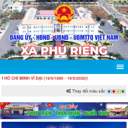
NH VĨ ĐẠI (19/5/1890 - 19/5/2026)!
Thay đổi màu sắc