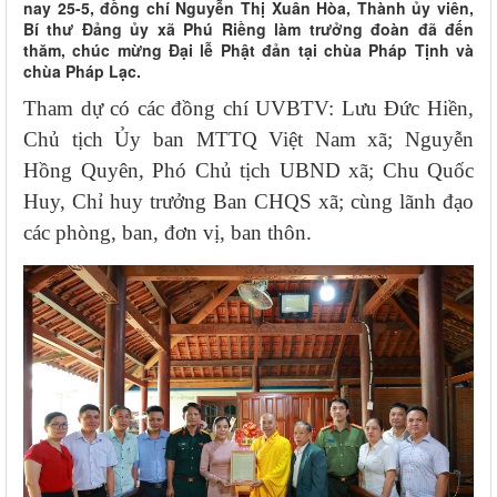
nay 25-5, đồng chí Nguyễn Thị Xuân Hòa, Thành ủy viên,
Bí thư Đảng ủy xã Phú Riềng làm trưởng đoàn đã đến
thăm, chúc mừng Đại lễ Phật đản tại chùa Pháp Tịnh và
chùa Pháp Lạc.
Tham dự có các đồng chí UVBTV: Lưu Đức Hiền,
Chủ tịch Ủy ban MTTQ Việt Nam xã; Nguyễn
Hồng Quyên, Phó Chủ tịch UBND xã; Chu Quốc
Huy, Chỉ huy trưởng Ban CHQS xã; cùng lãnh đạo
các phòng, ban, đơn vị, ban thôn.