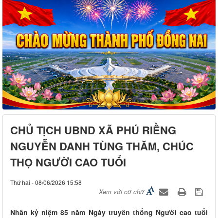
CHỦ TỊCH UBND XÃ PHÚ RIỀNG
NGUYỄN DANH TÙNG THĂM, CHÚC
THỌ NGƯỜI CAO TUỔI
Thứ hai - 08/06/2026 15:58
Xem với cỡ chữ
Nhân kỷ niệm 85 năm Ngày truyền thống Người cao tuổi