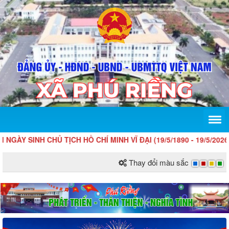
NH CHỦ TỊCH HỒ CHÍ MINH VĨ ĐẠI (19/5/1890 - 19/5/2026)!
Thay đổi màu sắc