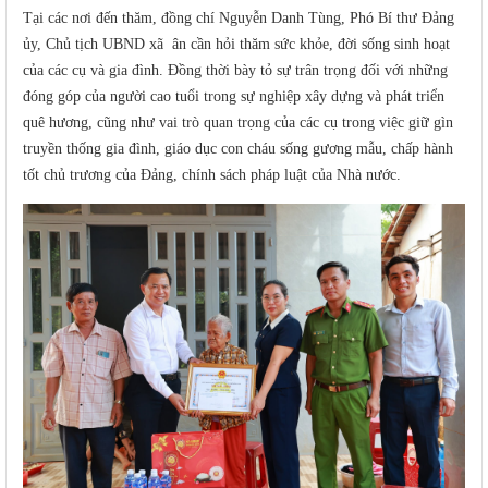
Tại các nơi đến thăm, đồng chí Nguyễn Danh Tùng, Phó Bí thư Đảng
ủy, Chủ tịch UBND xã
ân cần hỏi thăm sức khỏe, đời sống sinh hoạt
của các cụ và gia đình. Đồng thời bày tỏ sự trân trọng đối với những
đóng góp của người cao tuổi trong sự nghiệp xây dựng và phát triển
quê hương, cũng như vai trò quan trọng của các cụ trong việc giữ gìn
truyền thống gia đình, giáo dục con cháu sống gương mẫu, chấp hành
tốt chủ trương của Đảng, chính sách pháp luật của Nhà nước.