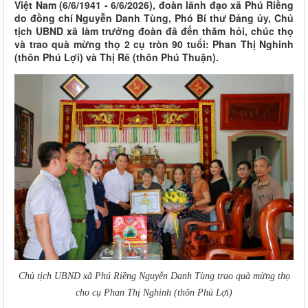
Việt Nam (6/6/1941 - 6/6/2026), đoàn lãnh đạo xã Phú Riềng
do đồng chí Nguyễn Danh Tùng, Phó Bí thư Đảng ủy, Chủ
tịch UBND xã làm trưởng đoàn đã đến thăm hỏi, chúc thọ
và trao quà mừng thọ 2 cụ tròn 90 tuổi: Phan Thị Nghinh
(thôn Phú Lợi) và Thị Rẽ (thôn Phú Thuận).
Chủ tịch UBND xã Phú Riềng Nguyễn Danh Tùng trao quà mừng thọ
cho cụ Phan Thị Nghinh (thôn Phú Lợi)