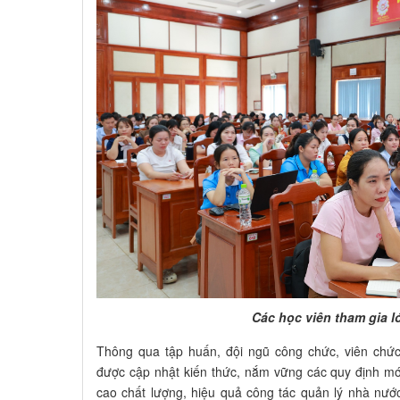
Các học viên tham gia l
Thông qua tập huấn, đội ngũ công chức, viên chức
được cập nhật kiến thức, nắm vững các quy định mớ
cao chất lượng, hiệu quả công tác quản lý nhà nướ