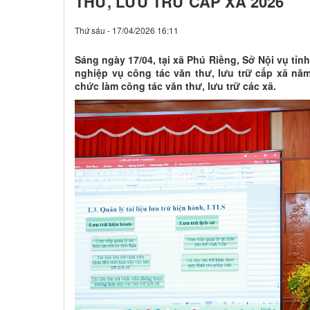
THƯ, LƯU TRỮ CẤP XÃ 2026
Thứ sáu - 17/04/2026 16:11
Sáng ngày 17/04, tại xã Phú Riềng, Sở Nội vụ tỉn
nghiệp vụ công tác văn thư, lưu trữ cấp xã nă
chức làm công tác văn thư, lưu trữ các xã.