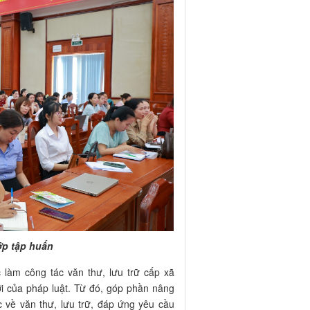
ớp tập huấn
 làm công tác văn thư, lưu trữ cấp xã
i của pháp luật. Từ đó, góp phần nâng
c về văn thư, lưu trữ, đáp ứng yêu cầu