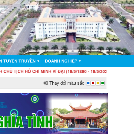
N TUYÊN TRUYỀN
DOANH NGHIỆP
▼
▼
HÍ MINH VĨ ĐẠI (19/5/1890 - 19/5/2026)!
Thay đổi màu sắc