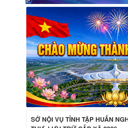
SỞ NỘI VỤ TỈNH TẬP HUẤN NG