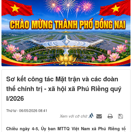
Sơ kết công tác Mặt trận và các đoàn
thể chính trị - xã hội xã Phú Riềng quý
I/2026
Thứ tư - 06/05/2026 08:41
Xem với cỡ chữ
Chiều ngày 4-5, Ủy ban MTTQ Việt Nam xã Phú Riềng tổ