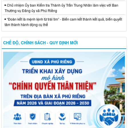
Chủ nhiệm Ủy ban Kiểm tra Thành ủy Trần Trung Nhân làm việc với Ban
Thường vụ Đảng ủy xã Phú Riềng
“Đoàn kết là mệnh lệnh từ trái tim” - Biến cam kết thành kết quả, biến quyết
tâm thành hành động cụ thể
CHẾ ĐỘ, CHÍNH SÁCH - QUY ĐỊNH MỚI