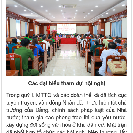
Các đại biểu tham dự hội nghị
Trong quý I, MTTQ và các đoàn thể xã đã tích cực
tuyên truyền, vận động Nhân dân thực hiện tốt chủ
trương của Đảng, chính sách pháp luật của Nhà
nước; tham gia các phong trào thi đua yêu nước,
xây dựng đời sống văn hóa ở khu dân cư. Mặt trận
đã phối hợp tổ chức các hội nghị hiệp thương, lấy