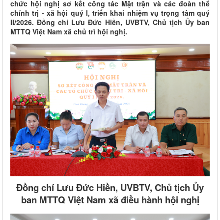
chức hội nghị sơ kết công tác Mặt trận và các đoàn thể
chính trị - xã hội quý I, triển khai nhiệm vụ trọng tâm quý
II/2026. Đồng chí Lưu Đức Hiền, UVBTV, Chủ tịch Ủy ban
MTTQ Việt Nam xã chủ trì hội nghị.
Đồng chí Lưu Đức Hiền, UVBTV, Chủ tịch Ủy
ban MTTQ Việt Nam xã điều hành hội nghị