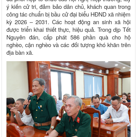
ý kiến cử tri, đảm bảo dân chủ, khách quan trong
công tác chuẩn bị bầu cử đại biểu HĐND xã nhiệm
kỳ 2026 – 2031. Các hoạt động an sinh xã hội
được triển khai thiết thực, hiệu quả. Trong dịp Tết
Nguyên đán, cấp phát 586 phần quà cho hộ
nghèo, cận nghèo và các đối tượng khó khăn trên
địa bàn xã.