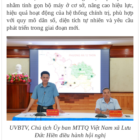
nhằm tinh gọn bộ máy ở cơ sở, nâng cao hiệu lực,
hiệu quả hoạt động của hệ thống chính trị, phù hợp
với quy mô dân số, diện tích tự nhiên và yêu cầu
phát triển trong giai đoạn mới.
UVBTV, Chủ tịch Ủy ban MTTQ Việt Nam xã Lưu
Đức Hiền điều hành hội nghị