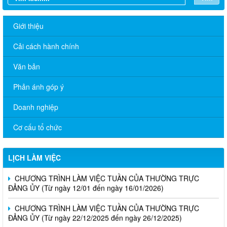
Giới thiệu
Cải cách hành chính
Văn bản
Phản ánh góp ý
Doanh nghiệp
Cơ cấu tổ chức
LỊCH LÀM VIỆC
CHƯƠNG TRÌNH LÀM VIỆC TUẦN CỦA THƯỜNG TRỰC
ĐẢNG ỦY (Từ ngày 12/01 đến ngày 16/01/2026)
CHƯƠNG TRÌNH LÀM VIỆC TUẦN CỦA THƯỜNG TRỰC
ĐẢNG ỦY (Từ ngày 22/12/2025 đến ngày 26/12/2025)