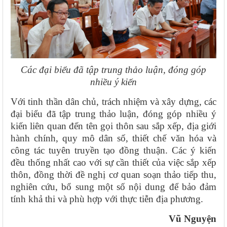
Các đại biểu đã tập trung thảo luận, đóng góp
nhiều ý kiến
Với tinh thần dân chủ, trách nhiệm và xây dựng, các
đại biểu đã tập trung thảo luận, đóng góp nhiều ý
kiến liên quan đến tên gọi thôn sau sắp xếp, địa giới
hành chính, quy mô dân số, thiết chế văn hóa và
công tác tuyên truyền tạo đồng thuận. Các ý kiến
đều thống nhất cao với sự cần thiết của việc sắp xếp
thôn, đồng thời đề nghị cơ quan soạn thảo tiếp thu,
nghiên cứu, bổ sung một số nội dung để bảo đảm
tính khả thi và phù hợp với thực tiễn địa phương.
Vũ Nguyện