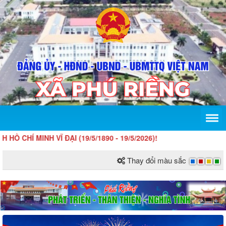
NH VĨ ĐẠI (19/5/1890 - 19/5/2026)!
Thay đổi màu sắc