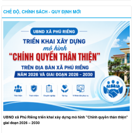
CHẾ ĐỘ, CHÍNH SÁCH - QUY ĐỊNH MỚI
UBND xã Phú Riềng triển khai xây dựng mô hình "Chính quyền thân thiện"
giai đoạn 2026 – 2030