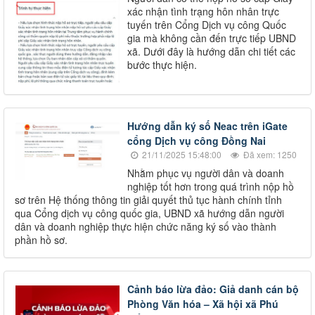
xác nhận tình trạng hôn nhân trực
tuyến trên Cổng Dịch vụ công Quốc
gia mà không cần đến trực tiếp UBND
xã. Dưới đây là hướng dẫn chi tiết các
bước thực hiện.
Hướng dẫn ký số Neac trên iGate
cổng Dịch vụ công Đồng Nai
21/11/2025 15:48:00
Đã xem: 1250
Nhằm phục vụ người dân và doanh
nghiệp tốt hơn trong quá trình nộp hồ
sơ trên Hệ thống thông tin giải quyết thủ tục hành chính tỉnh
qua Cổng dịch vụ công quốc gia, UBND xã hướng dẫn người
dân và doanh nghiệp thực hiện chức năng ký số vào thành
phần hồ sơ.
Cảnh báo lừa đảo: Giả danh cán bộ
Phòng Văn hóa – Xã hội xã Phú