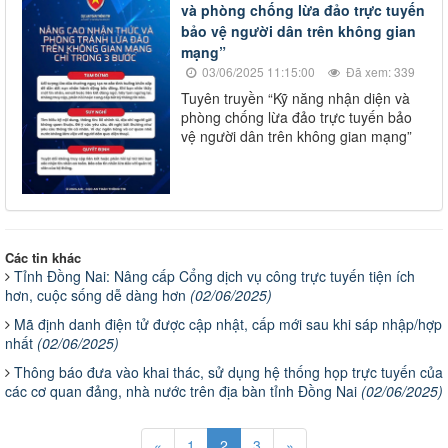
và phòng chống lừa đảo trực tuyến
bảo vệ người dân trên không gian
mạng”
03/06/2025 11:15:00
Đã xem: 339
Tuyên truyền “Kỹ năng nhận diện và
phòng chống lừa đảo trực tuyến bảo
vệ người dân trên không gian mạng”​
Các tin khác
Tỉnh Đồng Nai: Nâng cấp Cổng dịch vụ công trực tuyến tiện ích
hơn, cuộc sống dễ dàng hơn
(02/06/2025)
Mã định danh điện tử được cập nhật, cấp mới sau khi sáp nhập/hợp
nhất
(02/06/2025)
Thông báo đưa vào khai thác, sử dụng hệ thống họp trực tuyến của
các cơ quan đảng, nhà nước trên địa bàn tỉnh Đồng Nai
(02/06/2025)
«
1
2
3
»