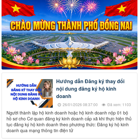
Hướng dẫn Đăng ký thay đổi
nội dung đăng ký hộ kinh
doanh
26/01/2026 08:37:00
Đã xem: 1103
Người thành lập hộ kinh doanh hoặc hộ kinh doanh nộp 01 bộ
hồ sơ cho Cơ quan đăng ký kinh doanh cấp xã khi thực hiện thủ
tục đăng ký hộ kinh doanh theo phương thức: Đăng ký hộ kinh
doanh qua mạng thông tin điện tử