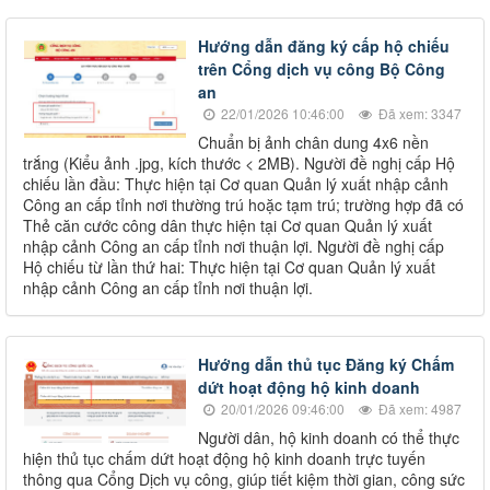
Hướng dẫn đăng ký cấp hộ chiếu
trên Cổng dịch vụ công Bộ Công
an
22/01/2026 10:46:00
Đã xem: 3347
Chuẩn bị ảnh chân dung 4x6 nền
trắng (Kiểu ảnh .jpg, kích thước < 2MB). Người đề nghị cấp Hộ
chiếu lần đầu: Thực hiện tại Cơ quan Quản lý xuất nhập cảnh
Công an cấp tỉnh nơi thường trú hoặc tạm trú; trường hợp đã có
Thẻ căn cước công dân thực hiện tại Cơ quan Quản lý xuất
nhập cảnh Công an cấp tỉnh nơi thuận lợi. Người đề nghị cấp
Hộ chiếu từ lần thứ hai: Thực hiện tại Cơ quan Quản lý xuất
nhập cảnh Công an cấp tỉnh nơi thuận lợi.
Hướng dẫn thủ tục Đăng ký Chấm
dứt hoạt động hộ kinh doanh
20/01/2026 09:46:00
Đã xem: 4987
Người dân, hộ kinh doanh có thể thực
hiện thủ tục chấm dứt hoạt động hộ kinh doanh trực tuyến
thông qua Cổng Dịch vụ công, giúp tiết kiệm thời gian, công sức