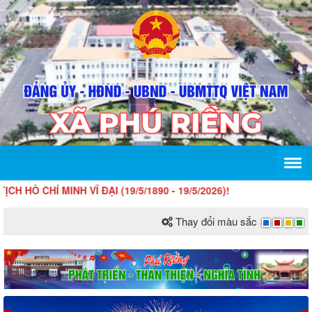
Í MINH VĨ ĐẠI (19/5/1890 - 19/5/2026)!
Thay đổi màu sắc