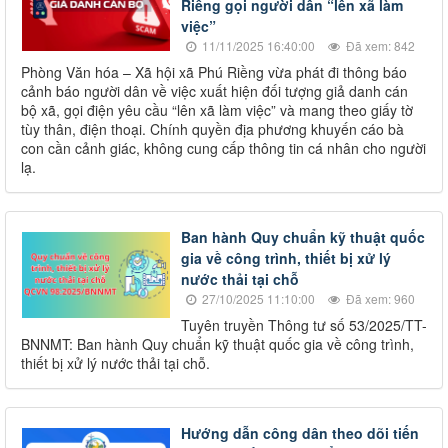
Riềng gọi người dân “lên xã làm
việc”
11/11/2025 16:40:00
Đã xem: 842
Phòng Văn hóa – Xã hội xã Phú Riềng vừa phát đi thông báo
cảnh báo người dân về việc xuất hiện đối tượng giả danh cán
bộ xã, gọi điện yêu cầu “lên xã làm việc” và mang theo giấy tờ
tùy thân, điện thoại. Chính quyền địa phương khuyến cáo bà
con cần cảnh giác, không cung cấp thông tin cá nhân cho người
lạ.
Ban hành Quy chuẩn kỹ thuật quốc
gia về công trình, thiết bị xử lý
nước thải tại chỗ
27/10/2025 11:10:00
Đã xem: 960
Tuyên truyền Thông tư số 53/2025/TT-
BNNMT: Ban hành Quy chuẩn kỹ thuật quốc gia về công trình,
thiết bị xử lý nước thải tại chỗ.
Hướng dẫn công dân theo dõi tiến