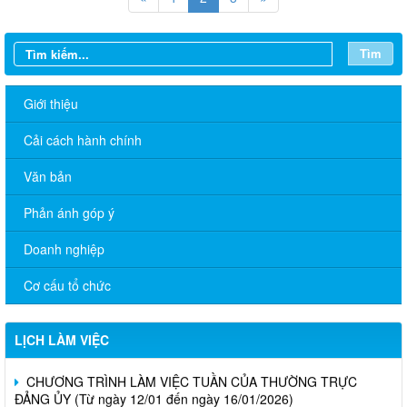
Tìm
Giới thiệu
Cải cách hành chính
Văn bản
Phản ánh góp ý
Doanh nghiệp
Cơ cấu tổ chức
LỊCH LÀM VIỆC
CHƯƠNG TRÌNH LÀM VIỆC TUẦN CỦA THƯỜNG TRỰC
ĐẢNG ỦY (Từ ngày 12/01 đến ngày 16/01/2026)