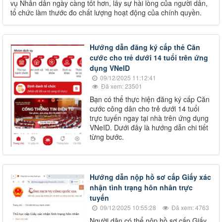
vụ Nhân dân ngày càng tốt hơn, lấy sự hài lòng của người dân,
tổ chức làm thước đo chất lượng hoạt động của chính quyền.
Hướng dẫn đăng ký cấp thẻ Căn
cước cho trẻ dưới 14 tuổi trên ứng
dụng VNeID
09/12/2025 11:12:41
Đã xem: 23501
Bạn có thể thực hiện đăng ký cấp Căn
cước công dân cho trẻ dưới 14 tuổi
trực tuyến ngay tại nhà trên ứng dụng
VNeID. Dưới đây là hướng dẫn chi tiết
từng bước.
Hướng dẫn nộp hồ sơ cấp Giấy xác
nhận tình trạng hôn nhân trực
tuyến
09/12/2025 10:55:28
Đã xem: 4763
Người dân có thể nộp hồ sơ cấp Giấy