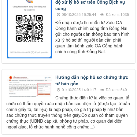
độ xử lý hồ sơ trên Cổng Dịch vụ
công
08/10/2025 16:25:44
Đã xem: 1035
Để nhận được tin nhắn từ Zalo OA
Cổng hành chính công tỉnh Đồng Nai
gửi cho người dân thông báo tình hình
xử lý hồ sơ thì người dân cần phải
quan tâm kênh zalo OA Cổng hành
chính công tỉnh Đồng Nai.
Hướng dẫn nộp hồ sơ chứng thực
từ bản gốc
01/10/2025 14:01:17
Đã xem: 540
Chứng thực điện tử là việc cơ quan, tổ
chức có thẩm quyền xác nhận bản sao điện tử (được tạo từ bản
chính giấy tờ, tài liệu) là hợp pháp, có giá trị pháp lý như bản
sao chứng thực truyền thống trên giấy.Cơ quan có thẩm quyền
chứng thực (UBND cấp xã, phòng tư pháp, cơ quan đại diện
ngoại giao, tổ chức hành nghề công chứng...)