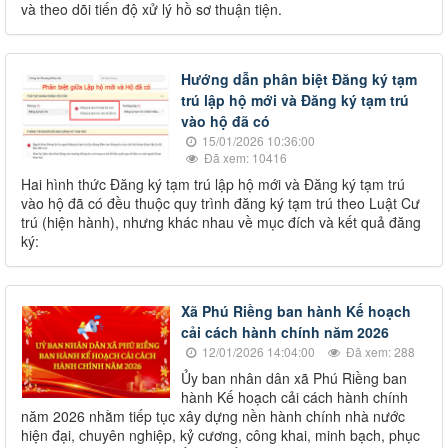
và theo dõi tiến độ xử lý hồ sơ thuận tiện.
Hướng dẫn phân biệt Đăng ký tạm
trú lập hộ mới và Đăng ký tạm trú
vào hộ đã có
15/01/2026 10:36:00
Đã xem: 10416
Hai hình thức Đăng ký tạm trú lập hộ mới và Đăng ký tạm trú
vào hộ đã có đều thuộc quy trình đăng ký tạm trú theo Luật Cư
trú (hiện hành), nhưng khác nhau về mục đích và kết quả đăng
ký:
Xã Phú Riềng ban hành Kế hoạch
cải cách hành chính năm 2026
12/01/2026 14:04:00
Đã xem: 288
Ủy ban nhân dân xã Phú Riềng ban
hành Kế hoạch cải cách hành chính
năm 2026 nhằm tiếp tục xây dựng nền hành chính nhà nước
hiện đại, chuyên nghiệp, kỷ cương, công khai, minh bạch, phục