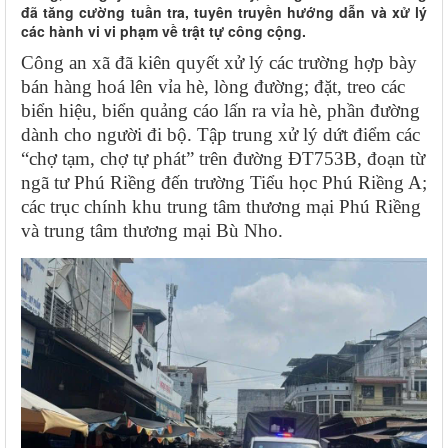
đã tăng cường tuần tra, tuyên truyền hướng dẫn và xử lý
các hành vi vi phạm về trật tự công cộng.
Công an xã đã kiên quyết xử lý các trường hợp bày
bán hàng hoá lên vỉa hè, lòng đường; đặt, treo các
biển hiệu, biển quảng cáo lấn ra vỉa hè, phần đường
dành cho người đi bộ. Tập trung xử lý dứt điểm các
“chợ tạm, chợ tự phát” trên đường ĐT753B, đoạn từ
ngã tư Phú Riềng đến trường Tiểu học Phú Riềng A;
các trục chính khu trung tâm thương mại Phú Riềng
và trung tâm thương mại Bù Nho.