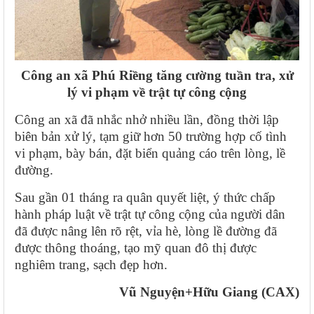
Công an xã Phú Riềng tăng cường tuần tra, xử
lý vi phạm về trật tự công cộng
Công an xã đã nhắc nhở nhiều lần, đồng thời lập
biên bản xử lý, tạm giữ hơn 50 trường hợp cố tình
vi phạm, bày bán, đặt biển quảng cáo trên lòng, lề
đường.
Sau gần 01 tháng ra quân quyết liệt, ý thức chấp
hành pháp luật về trật tự công cộng của người dân
đã được nâng lên rõ rệt, vỉa hè, lòng lề đường đã
được thông thoáng, tạo mỹ quan đô thị được
nghiêm trang, sạch đẹp hơn.
Vũ Nguyện+Hữu Giang (CAX)