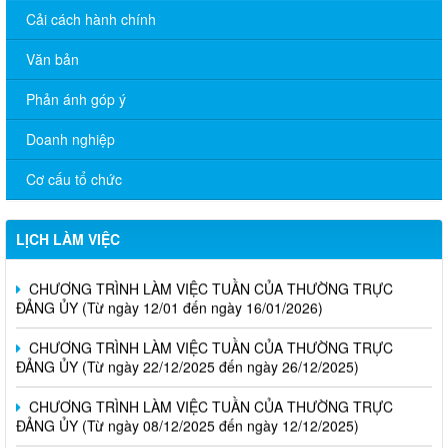
Cải cách hành chính
Văn bản
Phản ánh góp ý
Doanh nghiệp
Cơ cấu tổ chức
LỊCH LÀM VIỆC
CHƯƠNG TRÌNH LÀM VIỆC TUẦN CỦA THƯỜNG TRỰC
ĐẢNG ỦY (Từ ngày 12/01 đến ngày 16/01/2026)
CHƯƠNG TRÌNH LÀM VIỆC TUẦN CỦA THƯỜNG TRỰC
ĐẢNG ỦY (Từ ngày 22/12/2025 đến ngày 26/12/2025)
CHƯƠNG TRÌNH LÀM VIỆC TUẦN CỦA THƯỜNG TRỰC
ĐẢNG ỦY (Từ ngày 08/12/2025 đến ngày 12/12/2025)