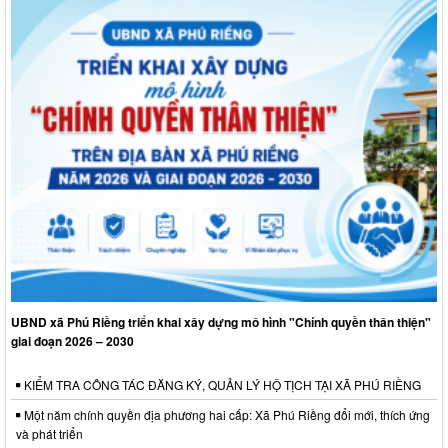
UBND xã Phú Riềng triển khai xây dựng mô hình "Chính quyền thân thiện"
giai đoạn 2026 – 2030
KIỂM TRA CÔNG TÁC ĐĂNG KÝ, QUẢN LÝ HỘ TỊCH TẠI XÃ PHÚ RIỀNG
Một năm chính quyền địa phương hai cấp: Xã Phú Riềng đổi mới, thích ứng
và phát triển