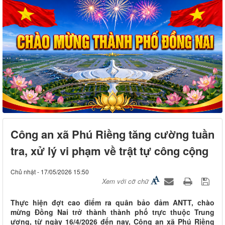
Công an xã Phú Riềng tăng cường tuần
tra, xử lý vi phạm về trật tự công cộng
Chủ nhật - 17/05/2026 15:50
Xem với cỡ chữ
Thực hiện đợt cao điểm ra quân bảo đảm ANTT, chào
mừng Đồng Nai trở thành thành phố trực thuộc Trung
ương, từ ngày 16/4/2026 đến nay, Công an xã Phú Riềng