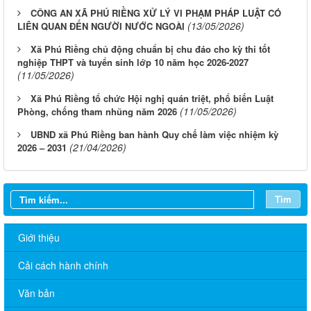
CÔNG AN XÃ PHÚ RIỀNG XỬ LÝ VI PHẠM PHÁP LUẬT CÓ
(13/05/2026)
LIÊN QUAN ĐẾN NGƯỜI NƯỚC NGOÀI
Xã Phú Riềng chủ động chuẩn bị chu đáo cho kỳ thi tốt
nghiệp THPT và tuyển sinh lớp 10 năm học 2026-2027
(11/05/2026)
Xã Phú Riềng tổ chức Hội nghị quán triệt, phổ biến Luật
(11/05/2026)
Phòng, chống tham nhũng năm 2026
UBND xã Phú Riềng ban hành Quy chế làm việc nhiệm kỳ
(21/04/2026)
2026 – 2031
Tìm
Giới thiệu
Cải cách hành chính
Văn bản