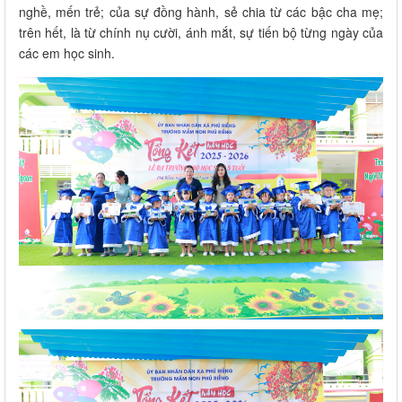
nghề, mến trẻ; của sự đồng hành, sẻ chia từ các bậc cha mẹ;
trên hết, là từ chính nụ cười, ánh mắt, sự tiến bộ từng ngày của
các em học sinh.