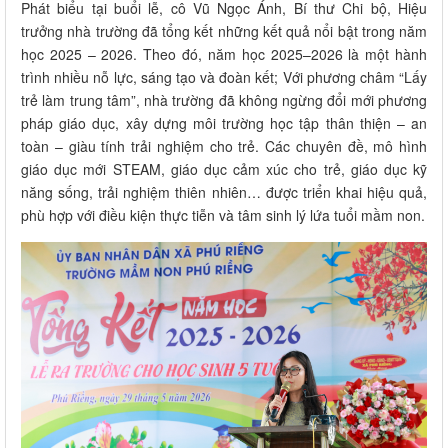
Phát biểu tại buổi lễ, cô Vũ Ngọc Ánh, Bí thư Chi bộ, Hiệu
trưởng nhà trường đã tổng kết những kết quả nổi bật trong năm
học 2025 – 2026. Theo đó, năm học 2025–2026 là một hành
trình nhiều nỗ lực, sáng tạo và đoàn kết; Với phương châm “Lấy
trẻ làm trung tâm”, nhà trường đã không ngừng đổi mới phương
pháp giáo dục, xây dựng môi trường học tập thân thiện – an
toàn – giàu tính trải nghiệm cho trẻ. Các chuyên đề, mô hình
giáo dục mới STEAM, giáo dục cảm xúc cho trẻ, giáo dục kỹ
năng sống, trải nghiệm thiên nhiên… được triển khai hiệu quả,
phù hợp với điều kiện thực tiễn và tâm sinh lý lứa tuổi mầm non.