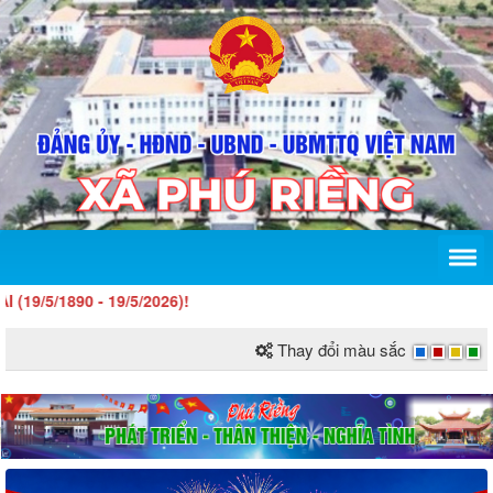
- 19/5/2026)!
Thay đổi màu sắc