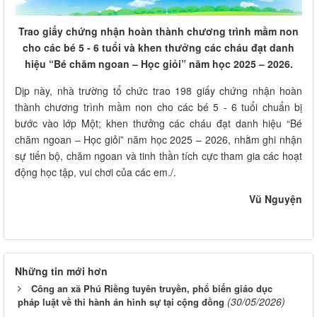
Trao giấy chứng nhận hoàn thành chương trình mầm non
cho các bé 5 - 6 tuổi và khen thưởng các cháu đạt danh
hiệu “Bé chăm ngoan – Học giỏi” năm học 2025 – 2026.
Dịp này, nhà trường tổ chức trao 198 giấy chứng nhận hoàn
thành chương trình mầm non cho các bé 5 - 6 tuổi chuẩn bị
bước vào lớp Một; khen thưởng các cháu đạt danh hiệu “Bé
chăm ngoan – Học giỏi” năm học 2025 – 2026, nhằm ghi nhận
sự tiến bộ, chăm ngoan và tinh thần tích cực tham gia các hoạt
động học tập, vui chơi của các em./.
Vũ Nguyện
Những tin mới hơn
Công an xã Phú Riềng tuyên truyền, phổ biến giáo dục
(30/05/2026)
pháp luật về thi hành án hình sự tại cộng đồng