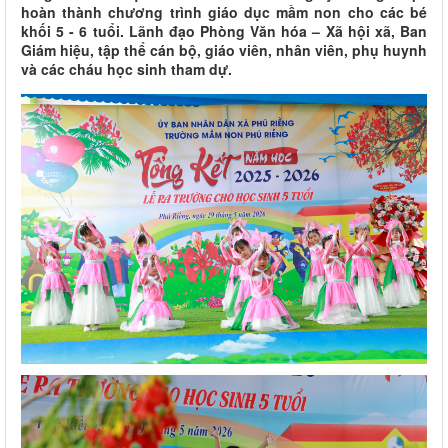
hoàn thành chương trình giáo dục mầm non cho các bé
khối 5 - 6 tuổi. Lãnh đạo Phòng Văn hóa – Xã hội xã, Ban
Giám hiệu, tập thể cán bộ, giáo viên, nhân viên, phụ huynh
và các cháu học sinh tham dự.